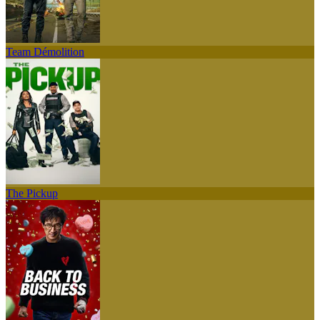
Team Démolition
The Pickup