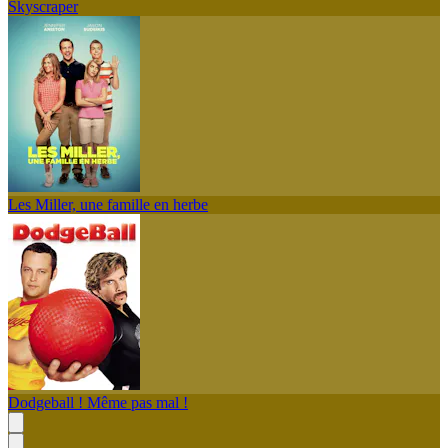
Skyscraper
Les Miller, une famille en herbe
Dodgeball ! Même pas mal !