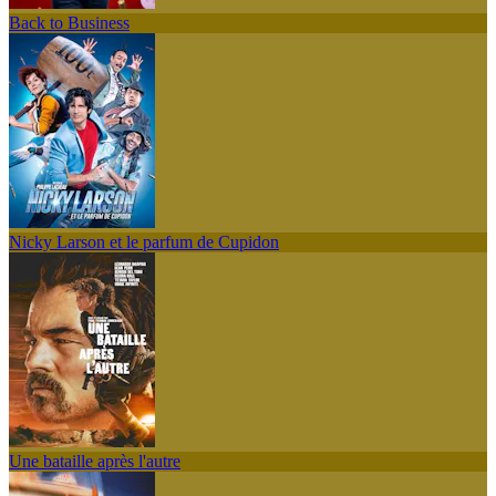
Back to Business
Nicky Larson et le parfum de Cupidon
Une bataille après l'autre