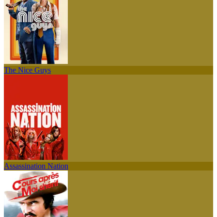
The Nice Guys
Assassination Nation