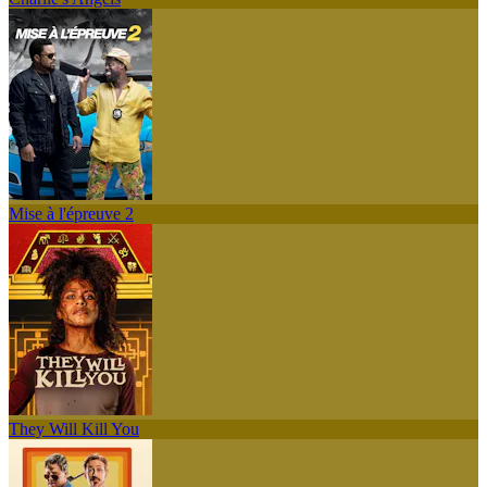
Mise à l'épreuve 2
They Will Kill You