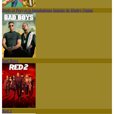
Birds of Prey et la fantabuleuse histoire de Harley Quinn
Bad Boys
Red 2