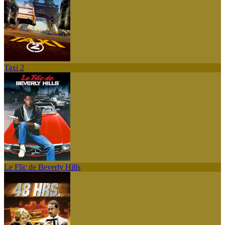
Taxi 2
Le Flic de Beverly Hills