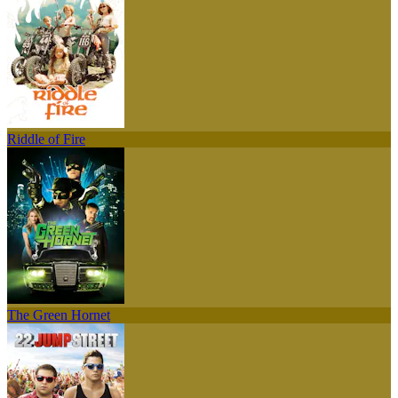
Riddle of Fire
The Green Hornet