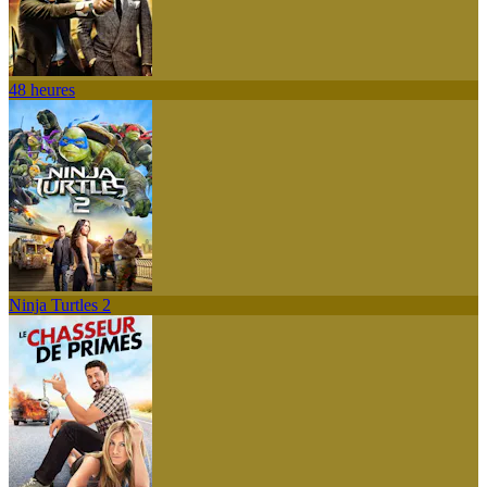
48 heures
Ninja Turtles 2