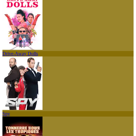
Drive-Away Dolls
Spy