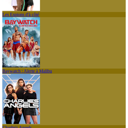
Les Espions d'à côté
Baywatch : Alerte à Malibu
Charlie's Angels