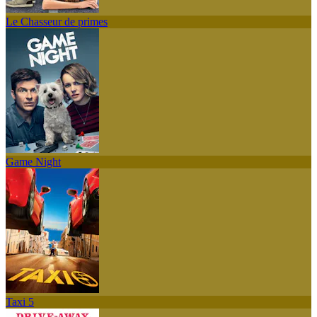
Le Chasseur de primes
Game Night
Taxi 5