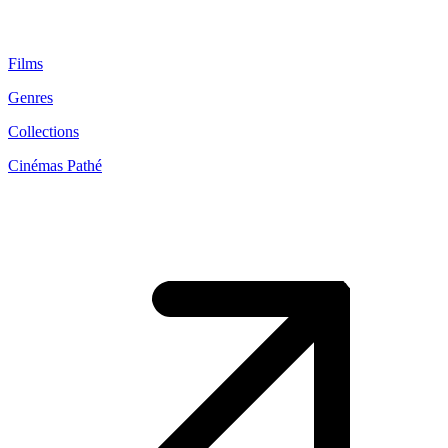
Films
Genres
Collections
Cinémas Pathé