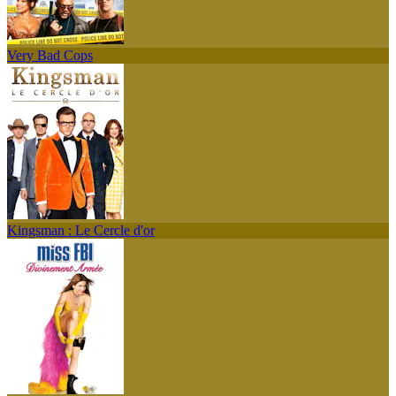
Very Bad Cops
Kingsman : Le Cercle d'or