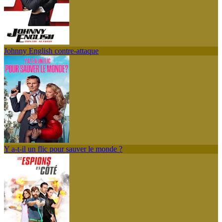
Johnny English contre-attaque
Y a-t-il un flic pour sauver le monde ?