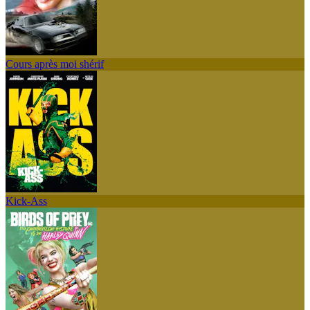
Cours après moi shérif
Kick-Ass