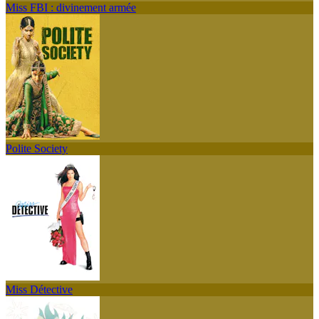
Miss FBI : divinement armée
Polite Society
Miss Détective