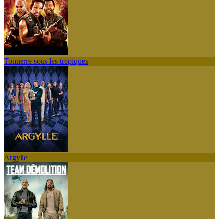
Tonnerre sous les tropiques
Argylle