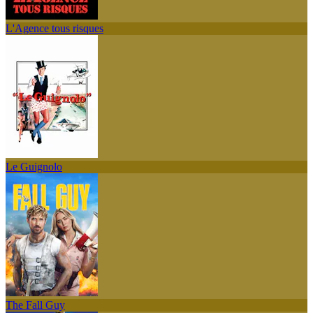
L'Agence tous risques
Le Guignolo
The Fall Guy