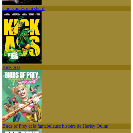
Cours après moi shérif
Kick-Ass
Birds of Prey et la fantabuleuse histoire de Harley Quinn