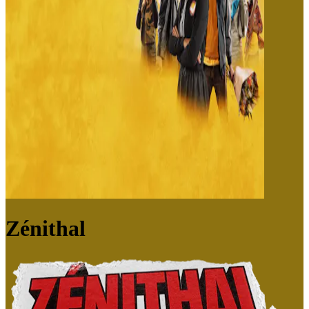
Zénithal