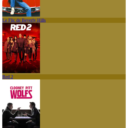
Le Flic de Beverly Hills
Red 2