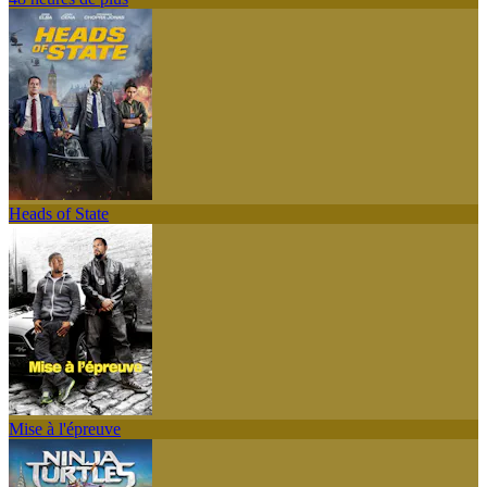
Heads of State
Mise à l'épreuve