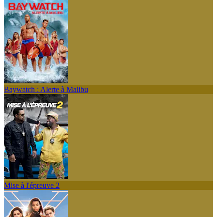
Baywatch : Alerte à Malibu
Mise à l'épreuve 2