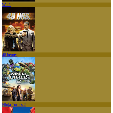
Wolfs
48 heures
Ninja Turtles 2