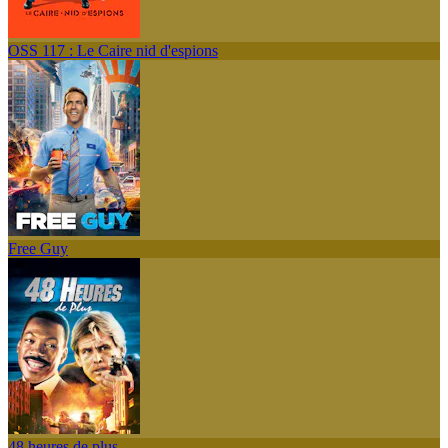
OSS 117 : Le Caire nid d'espions
Free Guy
48 heures de plus