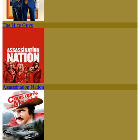
The Nice Guys
Assassination Nation