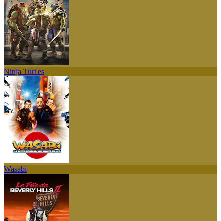
Ninja Turtles
Wasabi