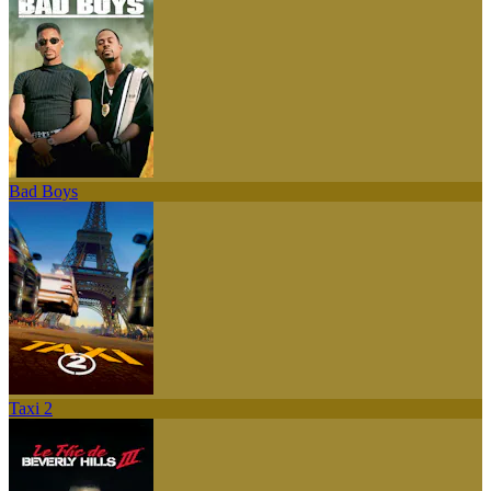
Bad Boys
Taxi 2