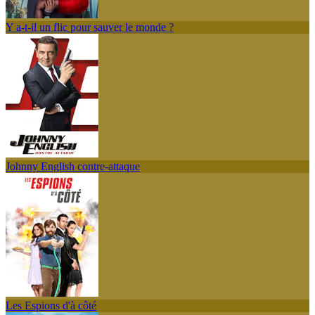
Y a-t-il un flic pour sauver le monde ?
Johnny English contre-attaque
Les Espions d'à côté