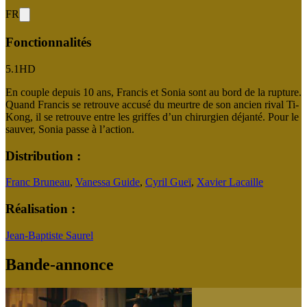
FR
Fonctionnalités
5.1
HD
En couple depuis 10 ans, Francis et Sonia sont au bord de la rupture.
Quand Francis se retrouve accusé du meurtre de son ancien rival Ti-
Kong, il se retrouve entre les griffes d’un chirurgien déjanté. Pour le
sauver, Sonia passe à l’action.
Distribution :
Franc Bruneau
,
Vanessa Guide
,
Cyril Gueï
,
Xavier Lacaille
Réalisation :
Jean-Baptiste Saurel
Bande-annonce