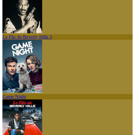
Le Flic de Beverly Hills 3
Game Night