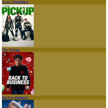
Team Démolition
The Pickup
Back to Business