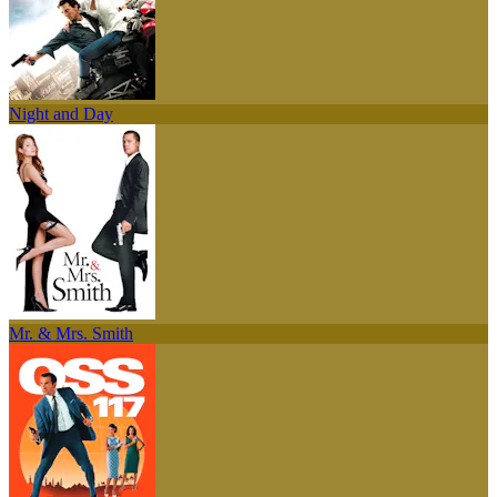
Night and Day
Mr. & Mrs. Smith