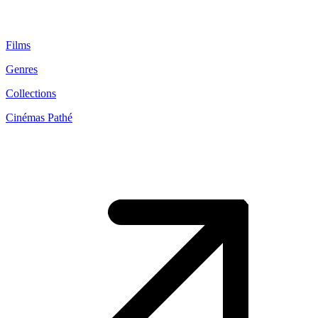
Films
Genres
Collections
Cinémas Pathé