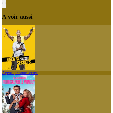
À voir aussi
Agents presque secrets