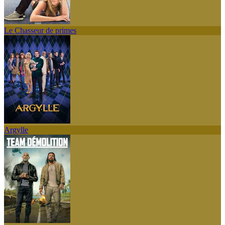
Le Chasseur de primes
Argylle