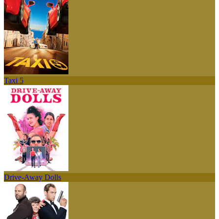
Taxi 5
Drive-Away Dolls