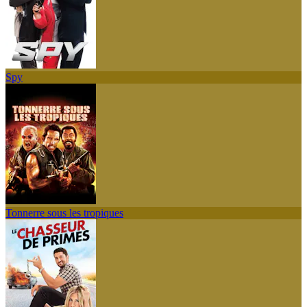
Spy
Tonnerre sous les tropiques