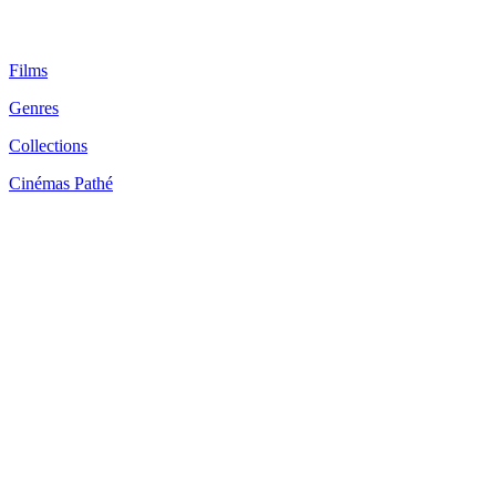
Films
Genres
Collections
Cinémas Pathé