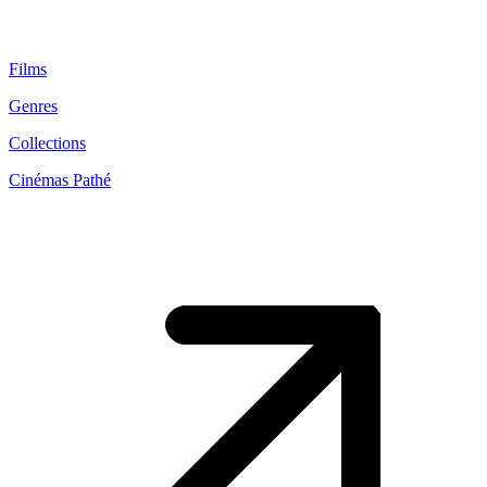
Films
Genres
Collections
Cinémas Pathé