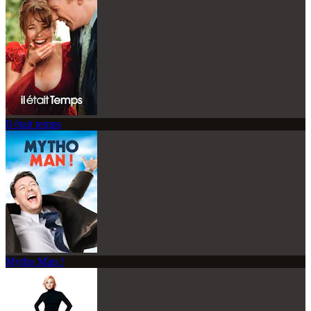
Il était temps
Mytho Man !