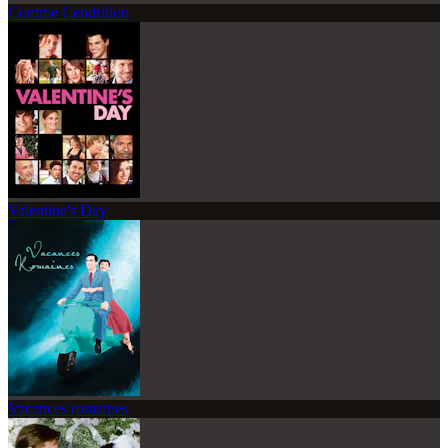
Comme Cendrillon
Valentine's Day
Vacances romaines