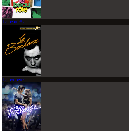
Le beau rôle
Le bonheur