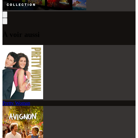
À voir aussi
Pretty Woman