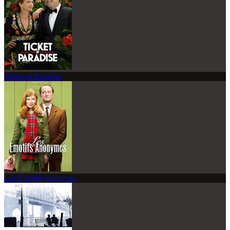
Ticket to Paradise
Les Émotifs anonymes