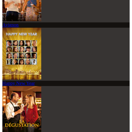
Avignon
Happy New Year