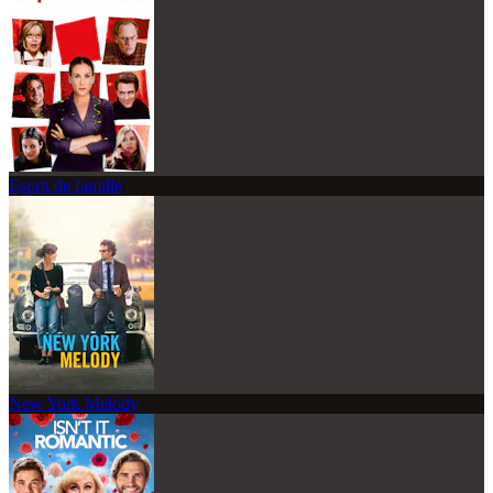
Esprit de famille
New York Melody