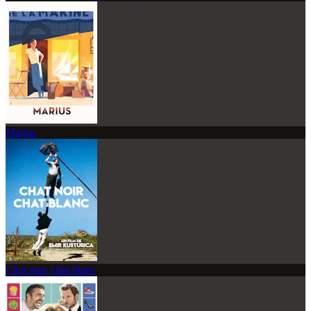
Marius
Chat noir, chat blanc