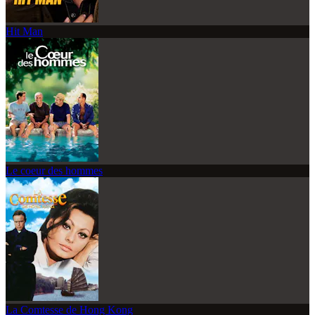
Hit Man
Le coeur des hommes
La Comtesse de Hong Kong