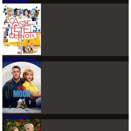
Pour l'éternité
Casse-tête chinois
To The Moon