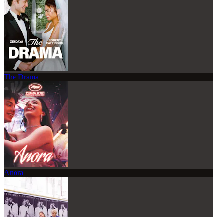
The Drama
Anora