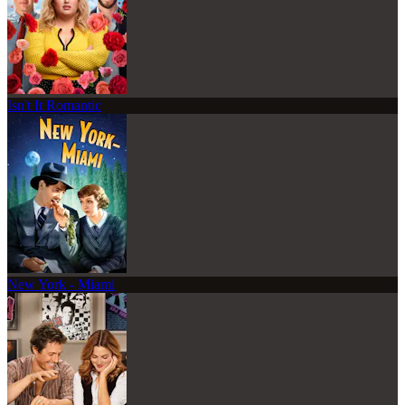
Isn't It Romantic
New York - Miami