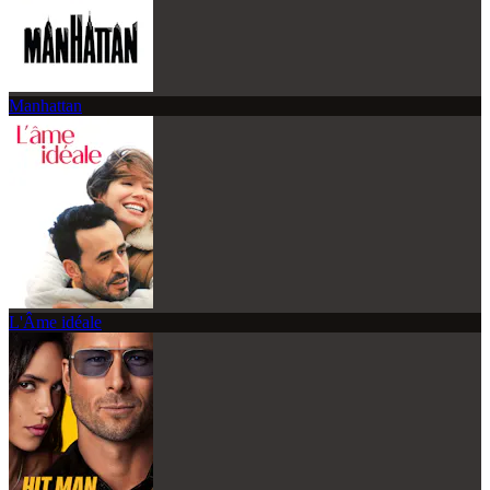
Manhattan
L'Âme idéale