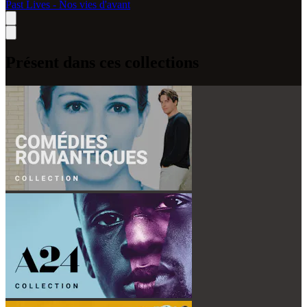
Past Lives - Nos vies d'avant
Présent dans ces collections