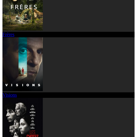
Frères
Visions