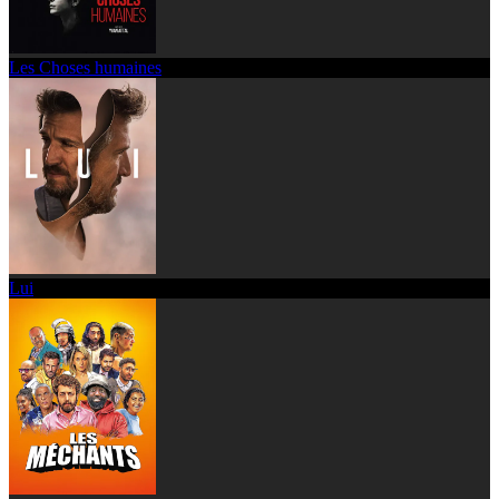
Les Choses humaines
Lui