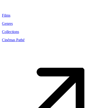
Films
Genres
Collections
Cinémas Pathé