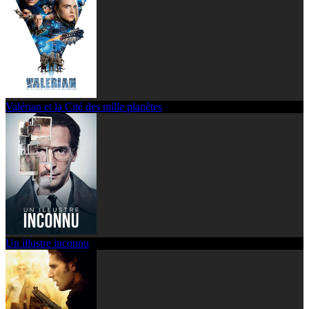
Valérian et la Cité des mille planètes
Un illustre inconnu