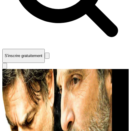
S'inscrire gratuitement