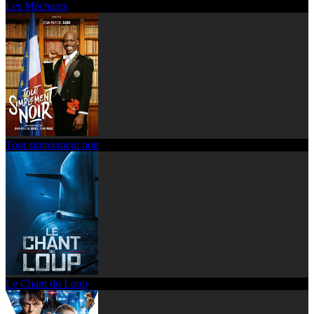
Les Méchants
Tout simplement noir
Le Chant du Loup