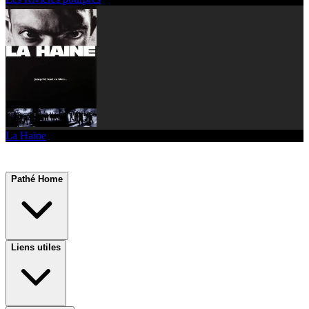
La Haine
Pathé Home
Liens utiles