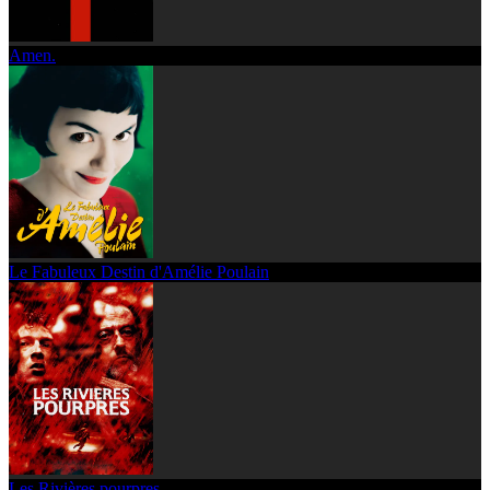
Amen.
Le Fabuleux Destin d'Amélie Poulain
Les Rivières pourpres