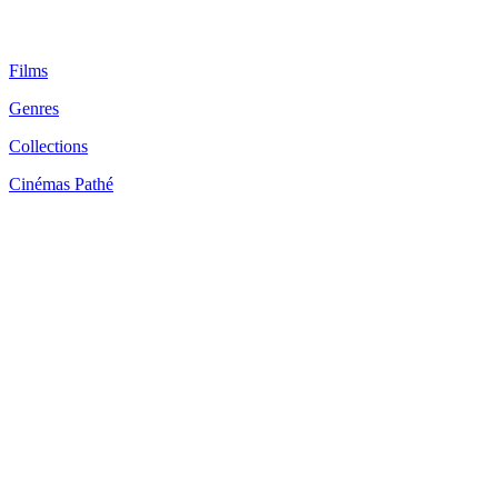
Films
Genres
Collections
Cinémas Pathé