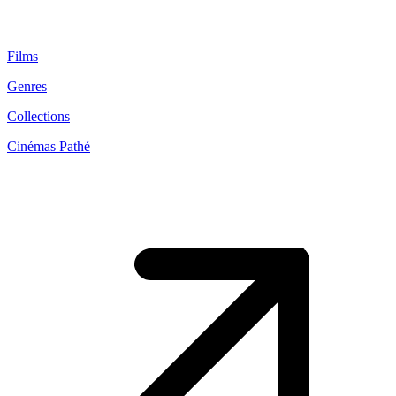
Films
Genres
Collections
Cinémas Pathé