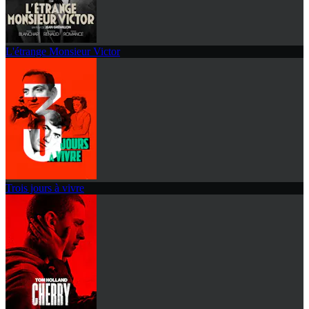
L'étrange Monsieur Victor
Trois jours à vivre