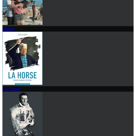
Borgo
La Horse