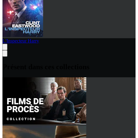
L'Inspecteur Harry
Présent dans ces collections