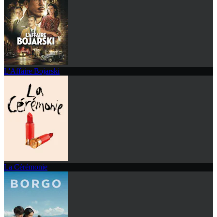
L'Affaire Bojarski
La Cérémonie