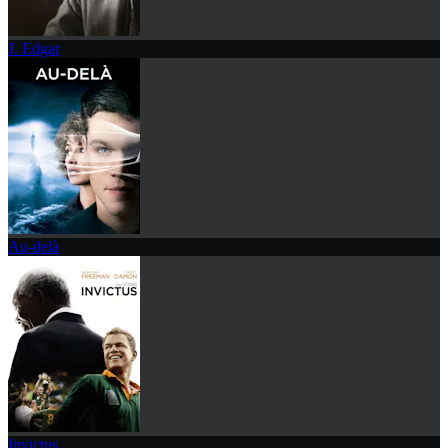
J. Edgar
Au-delà
Invictus