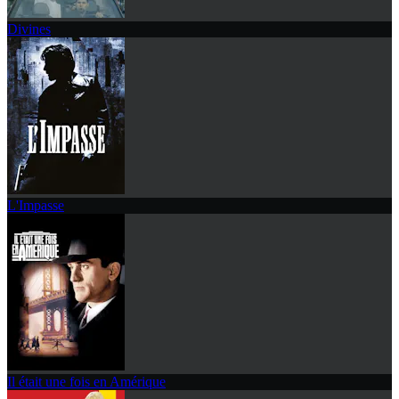
Divines
L'Impasse
Il était une fois en Amérique