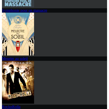
Symphonie pour un massacre
Meurtre au soleil
RocknRolla