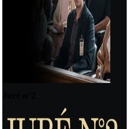
Juré n°2