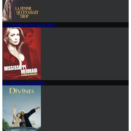
La Femme qui en savait trop
La sirène du Mississipi