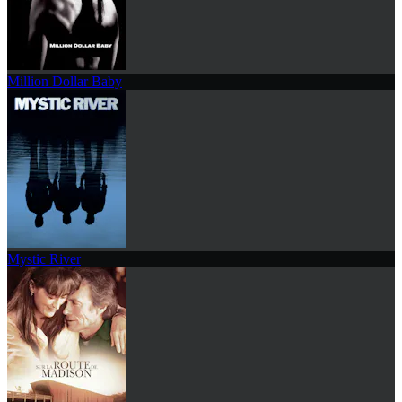
Million Dollar Baby
Mystic River