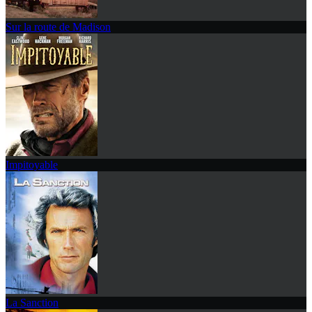
Sur la route de Madison
Impitoyable
La Sanction