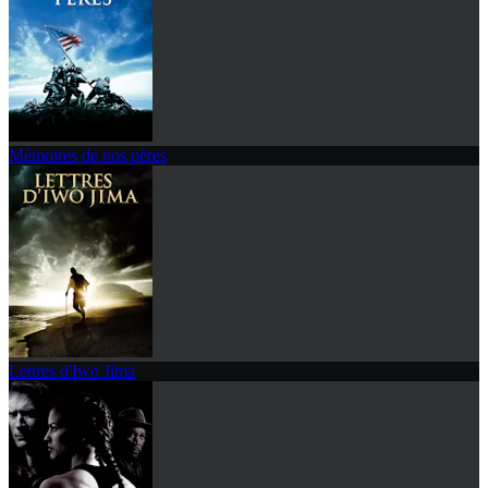
Mémoires de nos pères
Lettres d'Iwo Jima