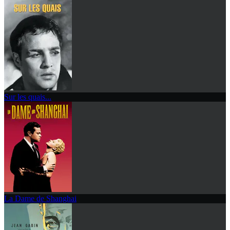
Sur les quais...
La Dame de Shanghai