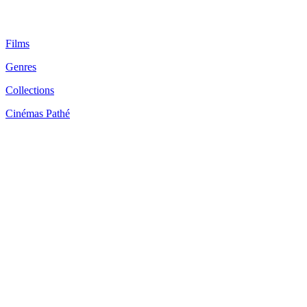
Films
Genres
Collections
Cinémas Pathé