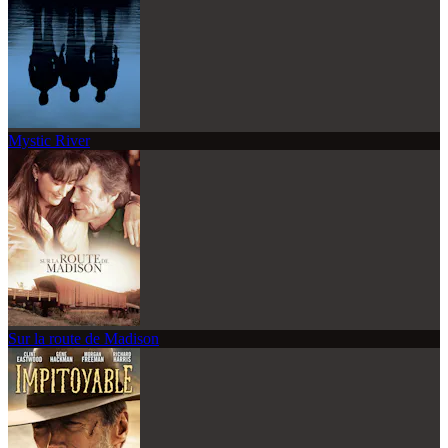
Mystic River
Sur la route de Madison