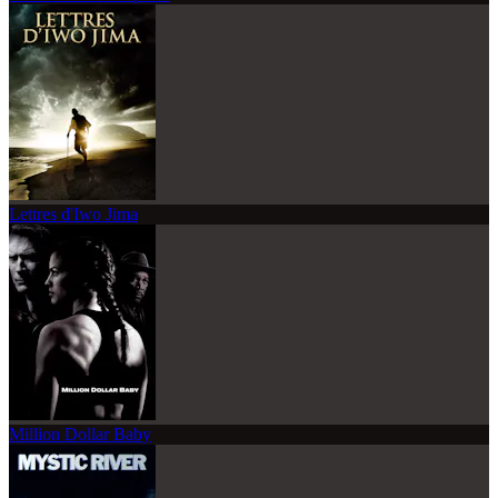
Lettres d'Iwo Jima
Million Dollar Baby