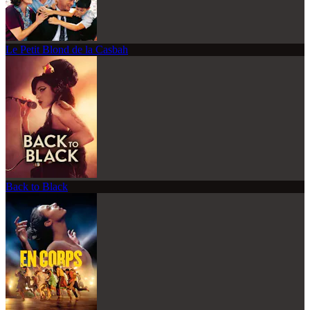
Le Petit Blond de la Casbah
Back to Black