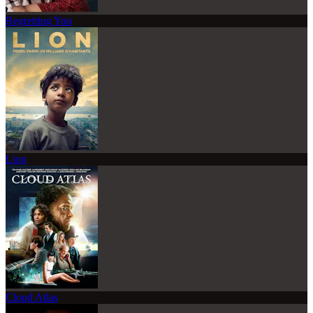
Regretting You
Lion
Cloud Atlas