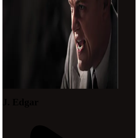
J. Edgar