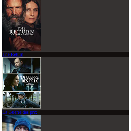
The Return
La Guerre des prix