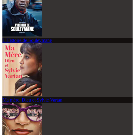
L'Histoire de Souleymane
Ma mère, Dieu et Sylvie Vartan