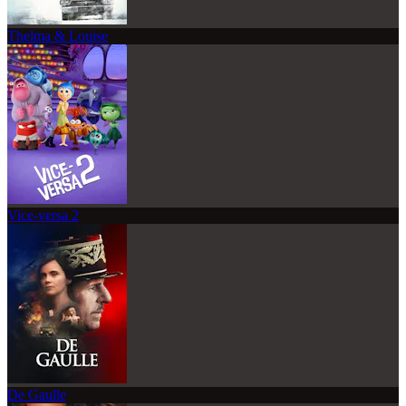
Thelma & Louise
Vice-versa 2
De Gaulle