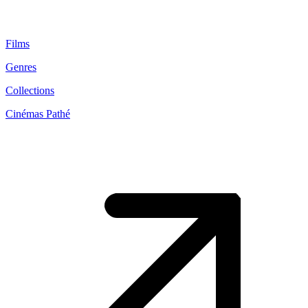
Films
Genres
Collections
Cinémas Pathé