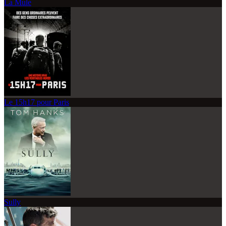
La Mule
Le 15h17 pour Paris
Sully