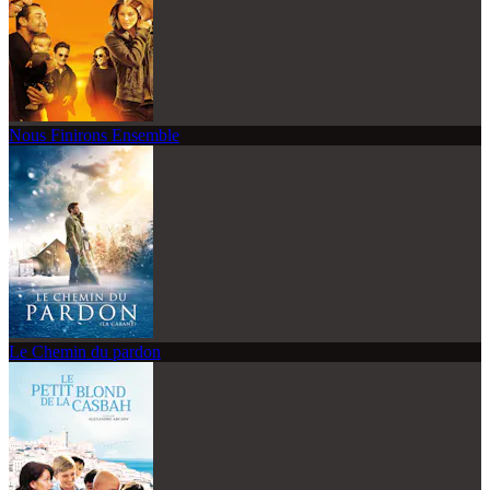
Nous Finirons Ensemble
Le Chemin du pardon