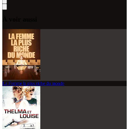
À voir aussi
La Femme la plus riche du monde