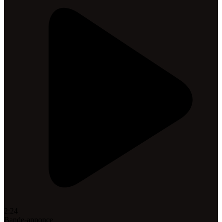
2:24
Bande-annonce