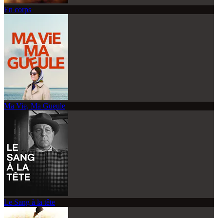
En corps
Ma Vie, Ma Gueule
Le Sang à la tête