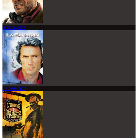
Impitoyable
La Sanction