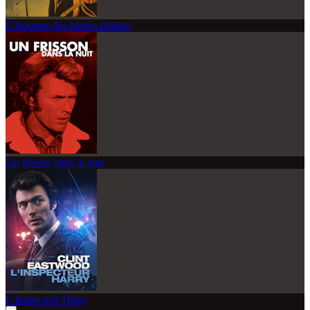
L'Homme des hautes plaines
Un frisson dans la nuit
L'Inspecteur Harry