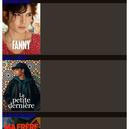
Regretting You
Fanny (2013)
La Petite Dernière