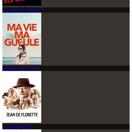
Le Clan des Siciliens
Ma Vie, Ma Gueule
Jean de Florette