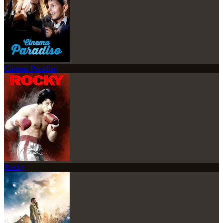
Cinéma Paradiso
Rocky