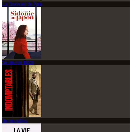
La Traversée de Paris
Sidonie au Japon
Indomptables