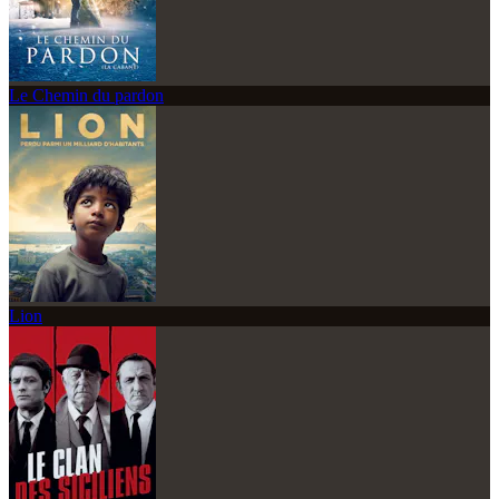
Le Chemin du pardon
Lion