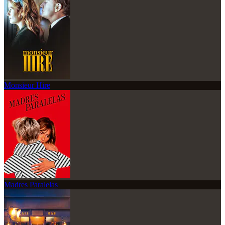
Monsieur Hire
Madres Paralelas