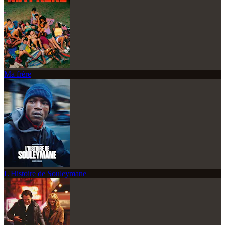
Ma frère
L'Histoire de Souleymane