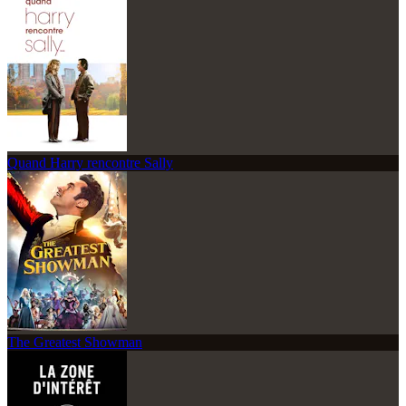
Quand Harry rencontre Sally
The Greatest Showman