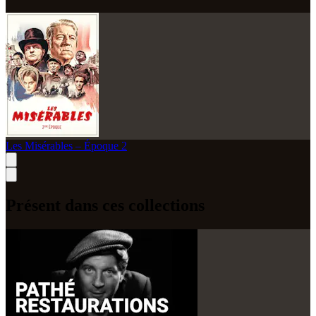
Les Misérables – Époque 2
Présent dans ces collections