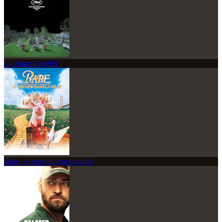
La Zone d'intérêt
Babe, le cochon dans la ville