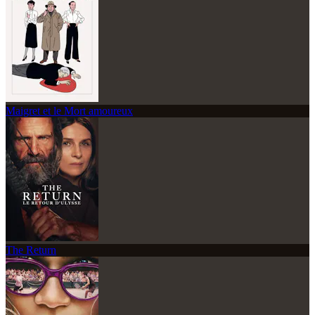
Maigret et le Mort amoureux
The Return