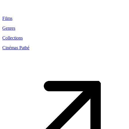
Films
Genres
Collections
Cinémas Pathé