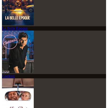
La Belle Époque
Cocktail