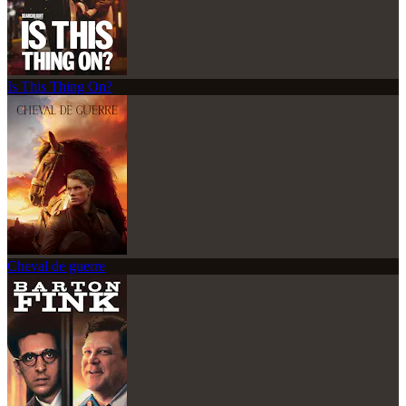
Is This Thing On?
Cheval de guerre