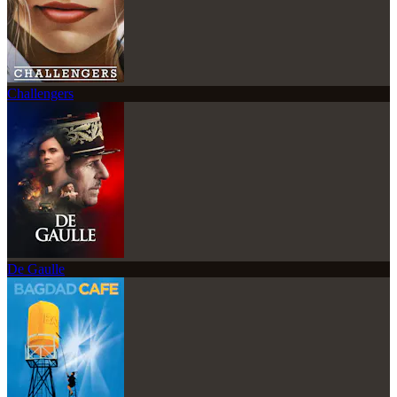
Challengers
De Gaulle