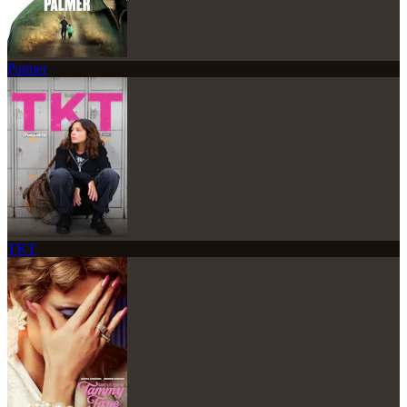
Palmer
TKT