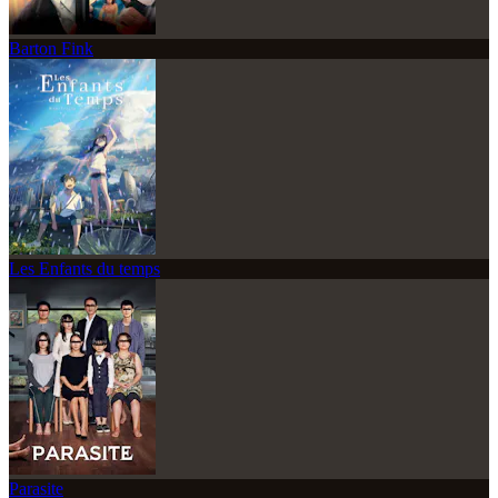
Barton Fink
Les Enfants du temps
Parasite