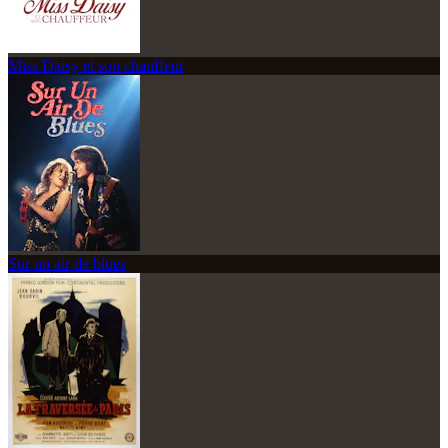
Miss Daisy et son chauffeur
Sur un air de blues