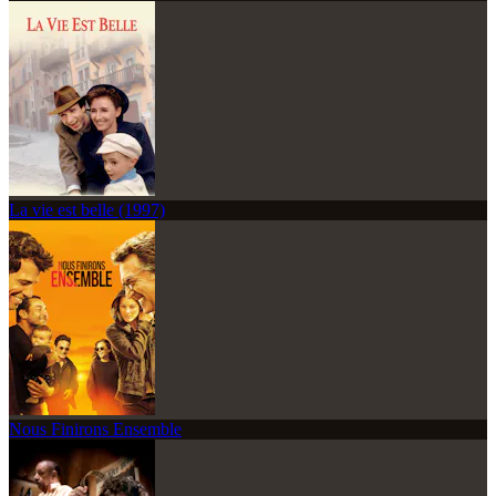
La vie est belle (1997)
Nous Finirons Ensemble