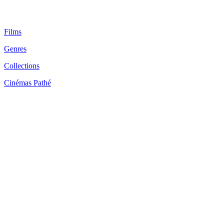
Films
Genres
Collections
Cinémas Pathé