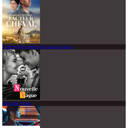
L'Incroyable histoire du facteur Cheval
Nouvelle Vague