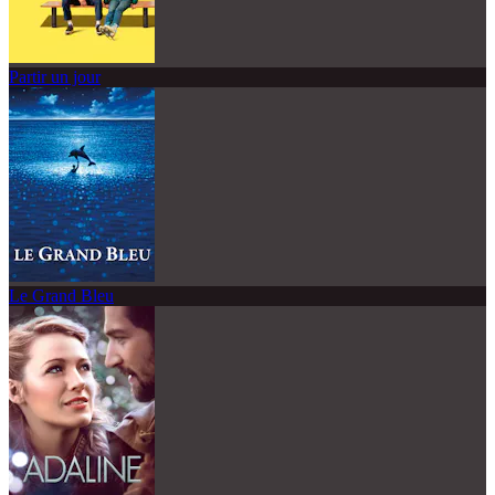
Partir un jour
Le Grand Bleu