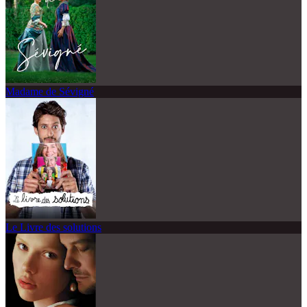
Madame de Sévigné
Le Livre des solutions