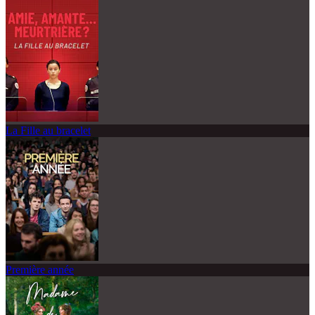
La Fille au bracelet
Première année