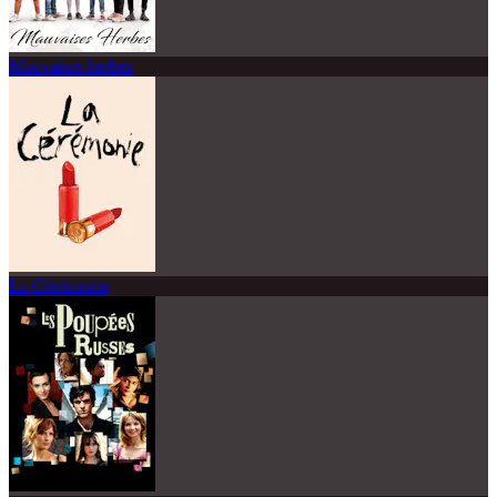
Mauvaises herbes
La Cérémonie