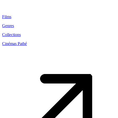
Films
Genres
Collections
Cinémas Pathé