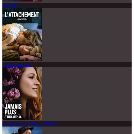
Adaline
L'Attachement
Jamais plus - It Ends With Us