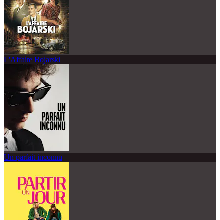
L'Affaire Bojarski
Un parfait inconnu