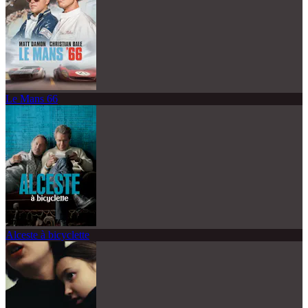
Le Mans 66
Alceste à bicyclette