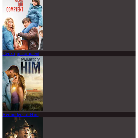
Ceux qui comptent
Reminders of Him