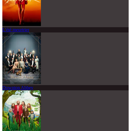
L'été meurtrier
Downton Abbey