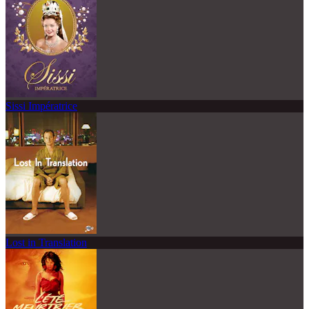
Sissi Impératrice
Lost in Translation