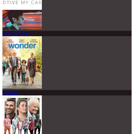
Drive My Car
Wonder