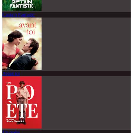
Captain Fantastic
Avant toi
Un poète