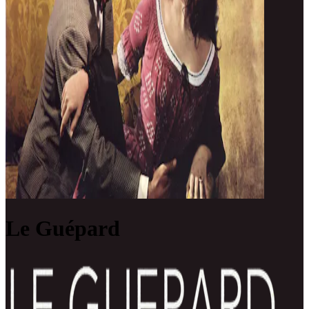
Le Guépard