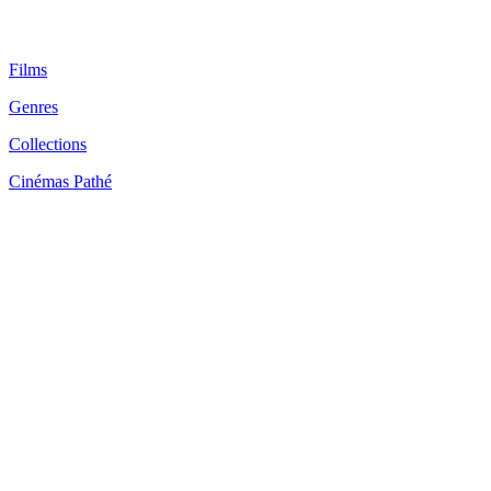
Films
Genres
Collections
Cinémas Pathé