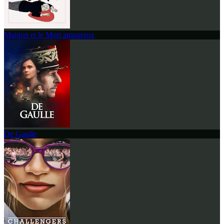
Maigret et le Mort amoureux
De Gaulle