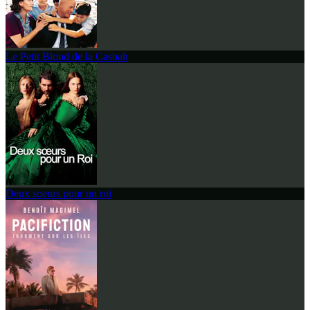
Le Petit Blond de la Casbah
Deux soeurs pour un roi