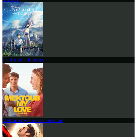
Les Enfants du temps
Mektoub my Love : Canto Due