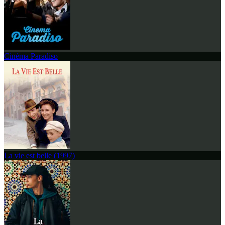
Cinéma Paradiso
La vie est belle (1997)