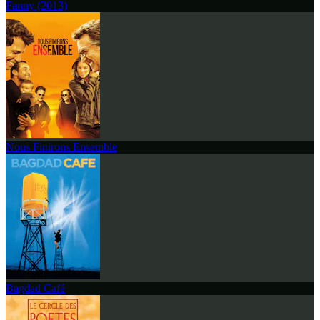
Fanny (2013)
Nous Finirons Ensemble
Bagdad Café