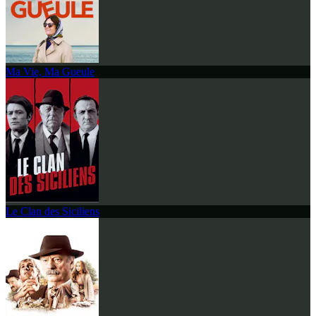
Ma Vie, Ma Gueule
Le Clan des Siciliens