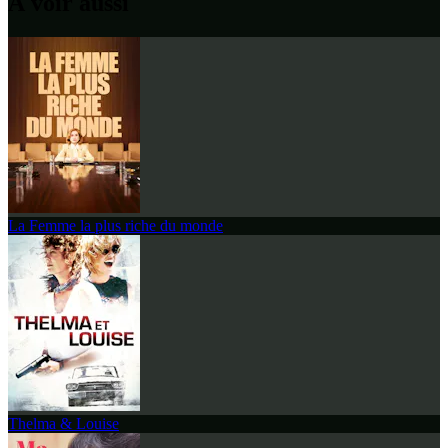
À voir aussi
La Femme la plus riche du monde
Thelma & Louise