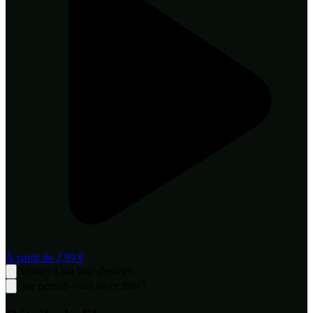
À partir de
2,99 €
Ajouter à ma liste d'envies
Que pensez-vous de ce film ?