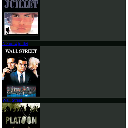
Né un 4 juillet
Wall Street