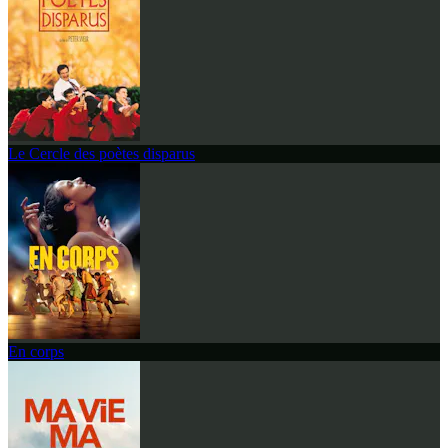
Le Cercle des poètes disparus
En corps