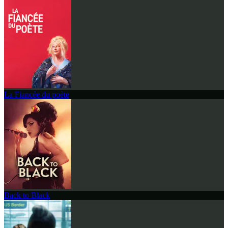
La Fiancée du poète
Back to Black