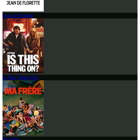
Jean de Florette
Is This Thing On?
Ma frère