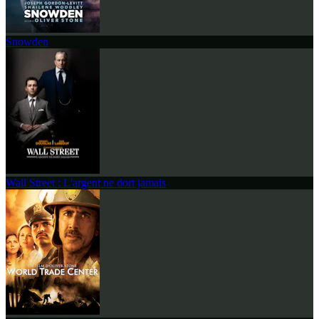
Snowden
Wall Street : L'argent ne dort jamais