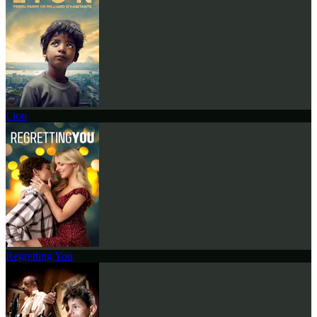
Lion
Regretting You