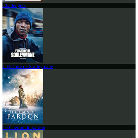
Challengers
L'Histoire de Souleymane
Le Chemin du pardon