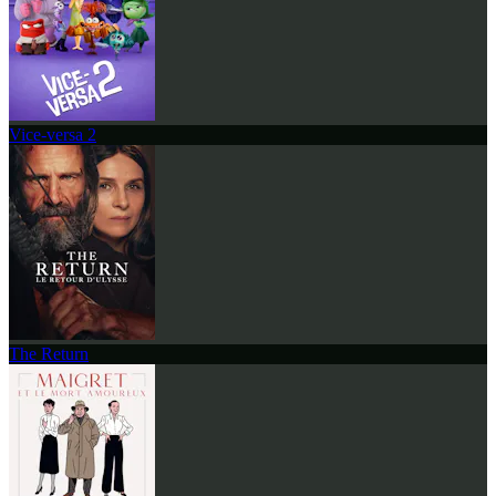
Vice-versa 2
The Return