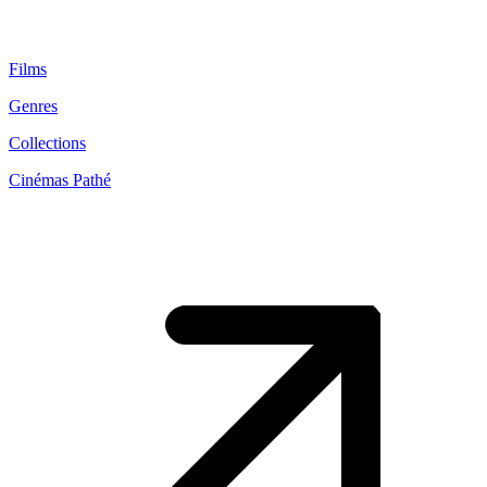
Films
Genres
Collections
Cinémas Pathé