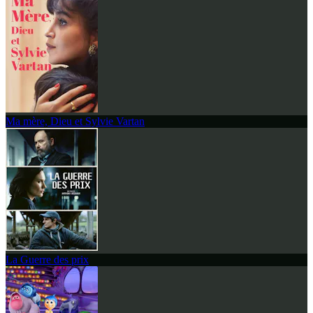
Ma mère, Dieu et Sylvie Vartan
La Guerre des prix