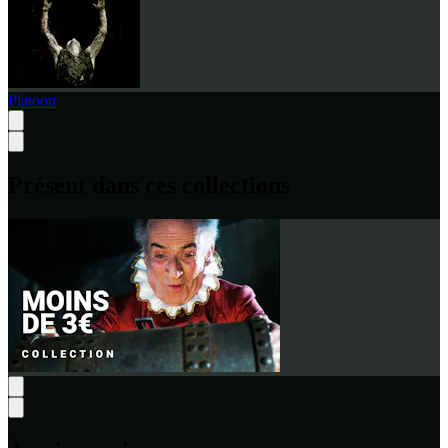
Platoon
Présent dans ces collections