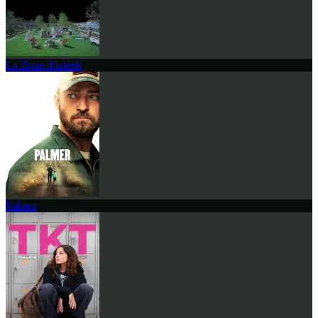
La Zone d'intérêt
Palmer