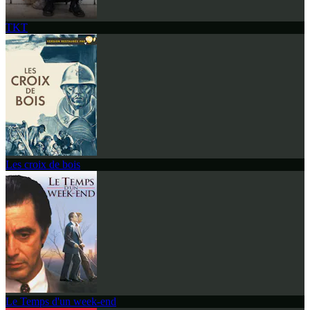
TKT
Les croix de bois
Le Temps d'un week-end