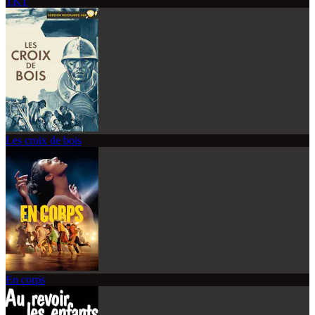
TKT
Les croix de bois
En corps