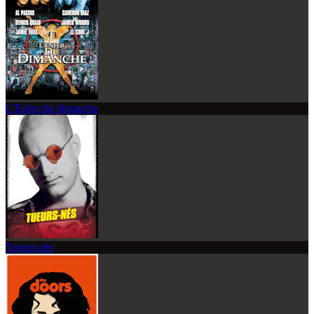
L'Enfer du dimanche
Tueurs nés