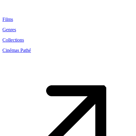
Films
Genres
Collections
Cinémas Pathé