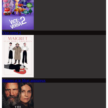
Vice-versa 2
Maigret et le Mort amoureux