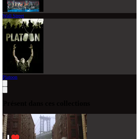
Wall Street
Platoon
Présent dans ces collections