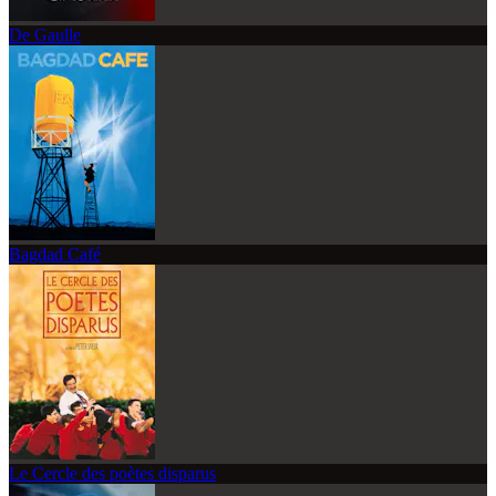
De Gaulle
Bagdad Café
Le Cercle des poètes disparus