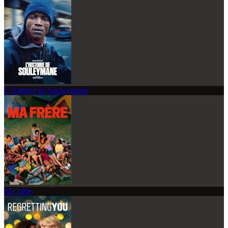
L'Histoire de Souleymane
Ma frère