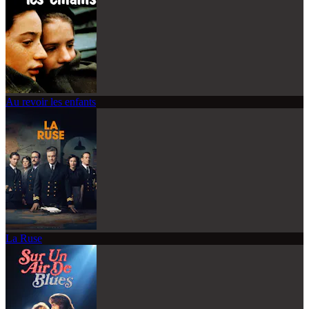
Au revoir les enfants
La Ruse