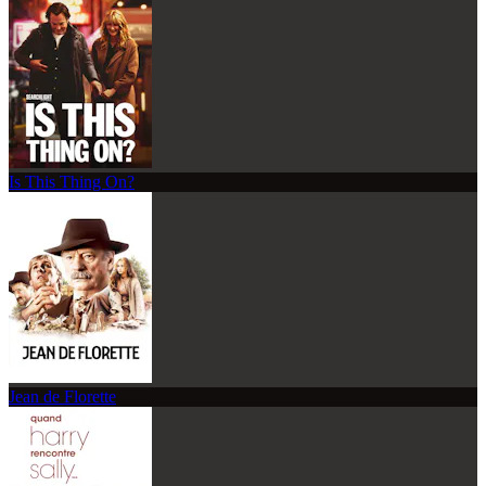
Is This Thing On?
Jean de Florette