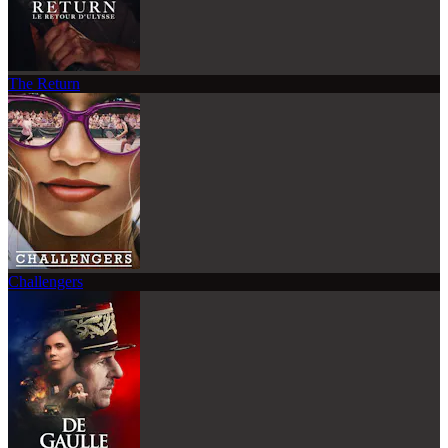
The Return
Challengers