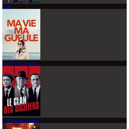
Lion
Ma Vie, Ma Gueule
Le Clan des Siciliens