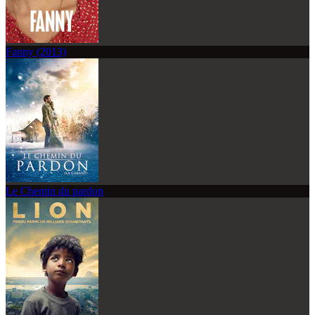
Fanny (2013)
Le Chemin du pardon