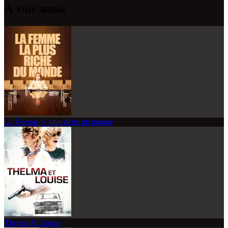
À voir aussi
La Femme la plus riche du monde
Thelma & Louise