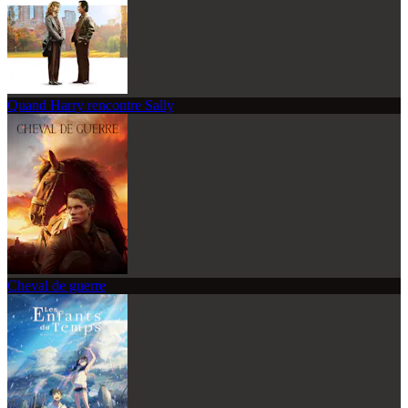
Quand Harry rencontre Sally
Cheval de guerre