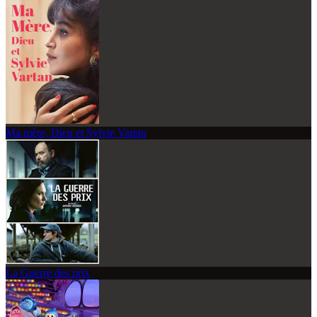
Ma mère, Dieu et Sylvie Vartan
La Guerre des prix