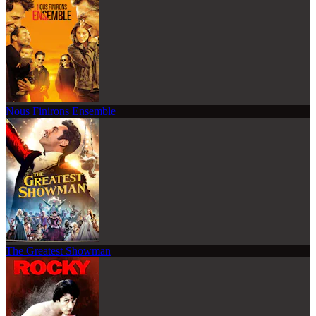
Nous Finirons Ensemble
The Greatest Showman