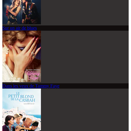
Sur un air de blues
Dans les yeux de Tammy Faye