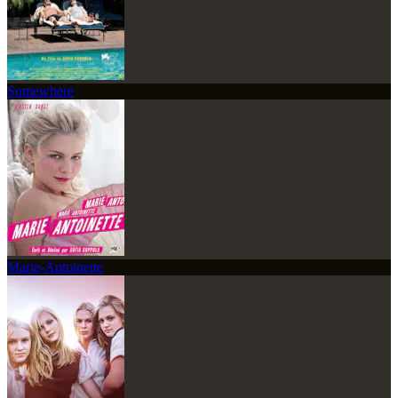
Somewhere
Marie-Antoinette