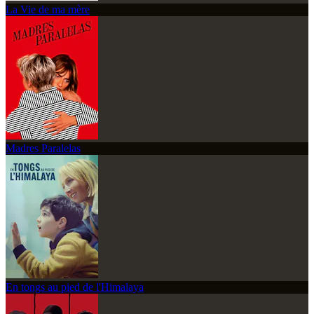
La Vie de ma mère
Madres Paralelas
En tongs au pied de l'Himalaya