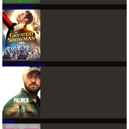
La Zone d'intérêt
The Greatest Showman
Palmer