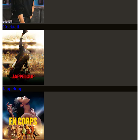
Cocktail
Jappeloup