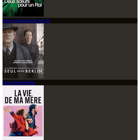
Deux soeurs pour un roi
Seul dans Berlin