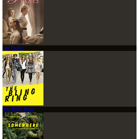
Les Proies
The Bling Ring