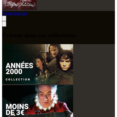
Virgin Suicides
Présent dans ces collections