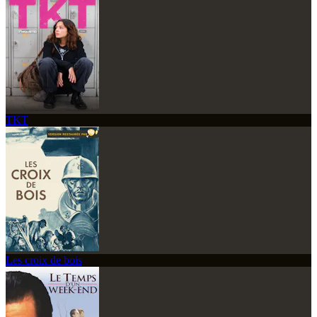
TKT
Les croix de bois