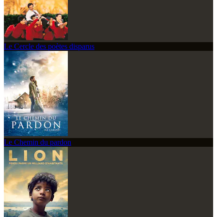
Le Cercle des poètes disparus
Le Chemin du pardon