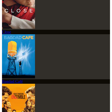
Close
Bagdad Café