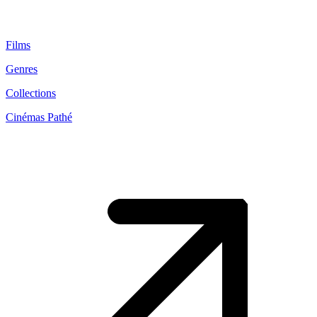
Films
Genres
Collections
Cinémas Pathé