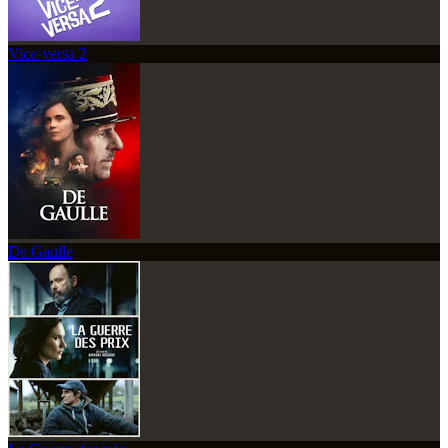
Vice-versa 2
De Gaulle