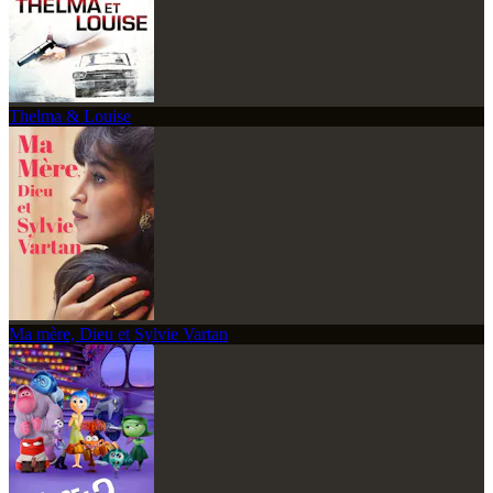
Thelma & Louise
Ma mère, Dieu et Sylvie Vartan