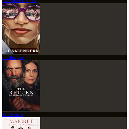
La Guerre des prix
Challengers
The Return