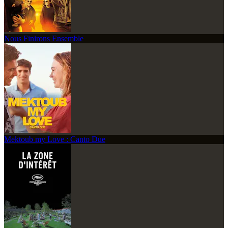
Nous Finirons Ensemble
Mektoub my Love : Canto Due