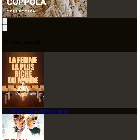
À voir aussi
La Femme la plus riche du monde