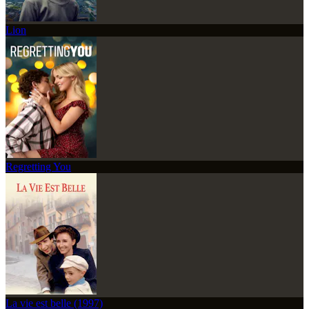
Lion
Regretting You
La vie est belle (1997)