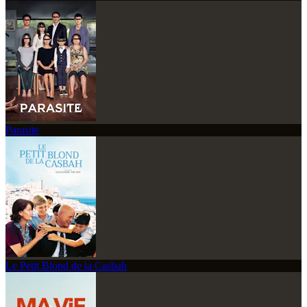
Parasite
Le Petit Blond de la Casbah