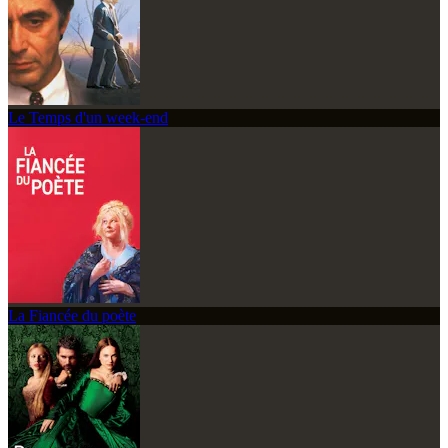
Le Temps d'un week-end
La Fiancée du poète