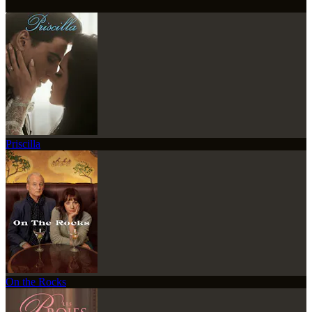
Priscilla
On the Rocks