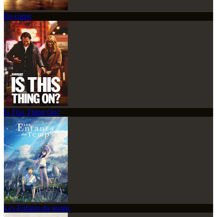
En corps
Is This Thing On?
Les Enfants du temps