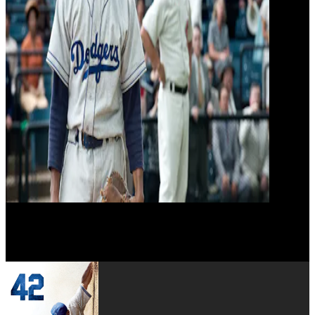
John C. McGinley