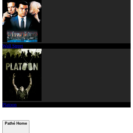
Wall Street
Platoon
Pathé Home