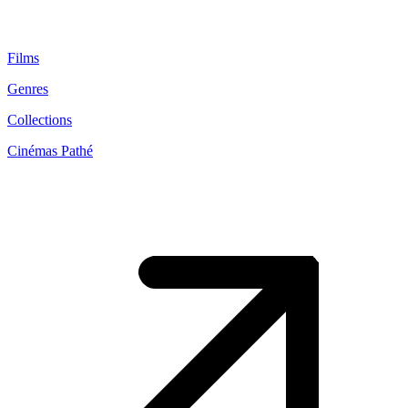
Films
Genres
Collections
Cinémas Pathé