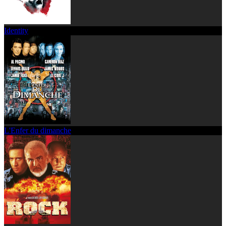
Identity
L'Enfer du dimanche