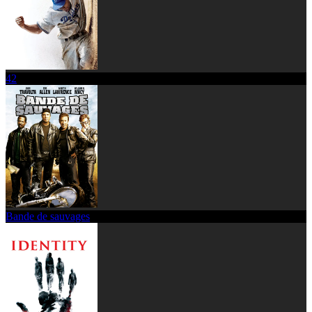
42
Bande de sauvages