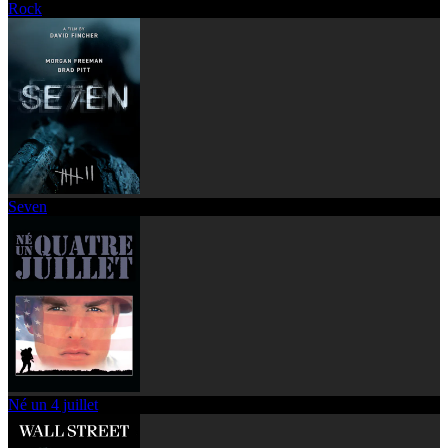
Rock
Seven
Né un 4 juillet