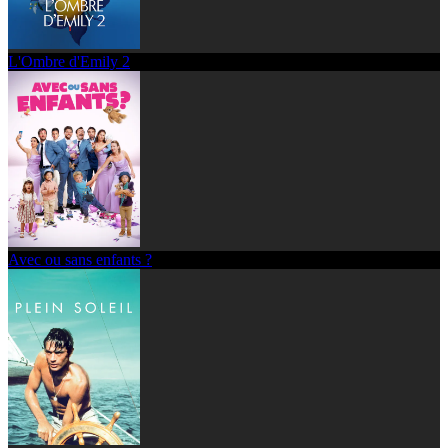
L'Ombre d'Emily 2
Avec ou sans enfants ?