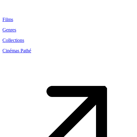
Films
Genres
Collections
Cinémas Pathé