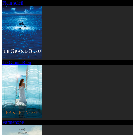
Plein soleil
Le Grand Bleu
Parthenope