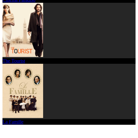
The Tourist
La Famille