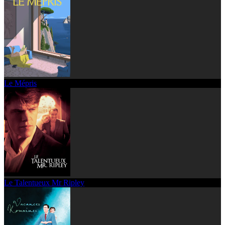
Le Mépris
Le Talentueux Mr Ripley