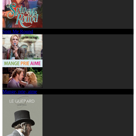
Spin Me Round
Mange, prie, aime