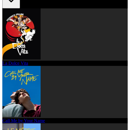
La Dolce Vita
Call Me by Your Name