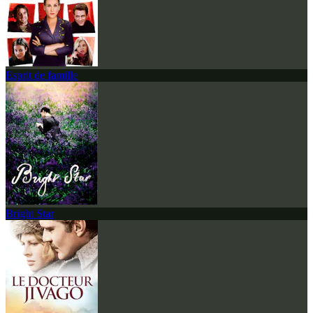
Esprit de famille
Bright Star