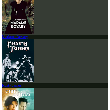
Madame Bovary
Rusty James