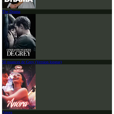
The Drama
50 nuances de Grey (Version longue)
Anora