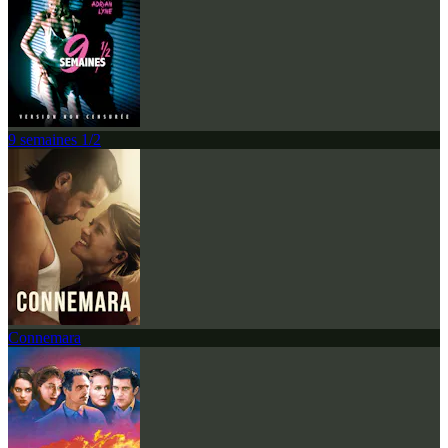
9 semaines 1/2
Connemara