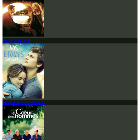
Before Sunset
Nos étoiles contraires