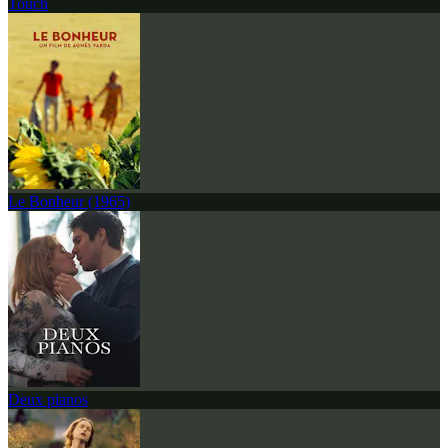
Touch
Le Bonheur (1965)
Deux pianos