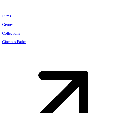
Films
Genres
Collections
Cinémas Pathé