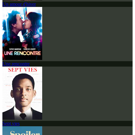
Un amour d'hiver
Une rencontre
Sept vies