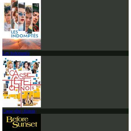
Les Indomptés
Casse-tête chinois