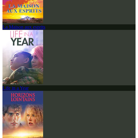
La Maison aux esprits
Life in a Year