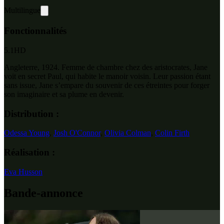
Multilingue
Fonctionnalités
5.1
HD
Angleterre, 1924. Femme de chambre chez des aristocrates, Jane
voit en secret Paul, qui habite le manoir voisin. Leur passion étant
sans issue, Jane s’empare du souvenir de ces étreintes pour forger
son imaginaire et sa plume en devenir.
Distribution :
Odessa Young
,
Josh O'Connor
,
Olivia Colman
,
Colin Firth
Réalisation :
Eva Husson
Bande-annonce