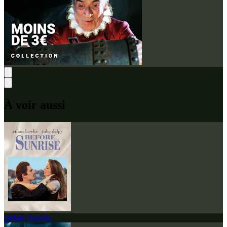
À voir aussi
Before Sunrise