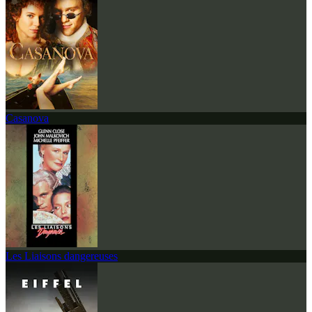
Casanova
Les Liaisons dangereuses