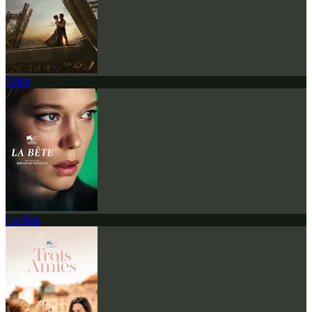
Eiffel
La Bête