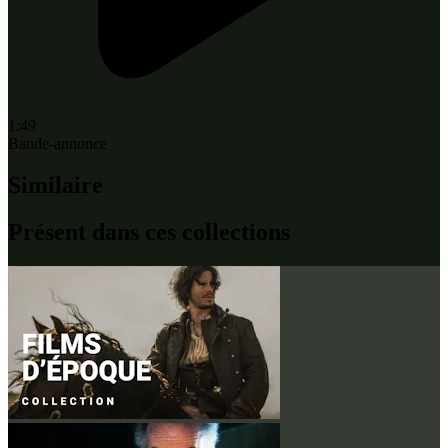
1:49
Bande-annonce
Similaire
Présent dans ces collections