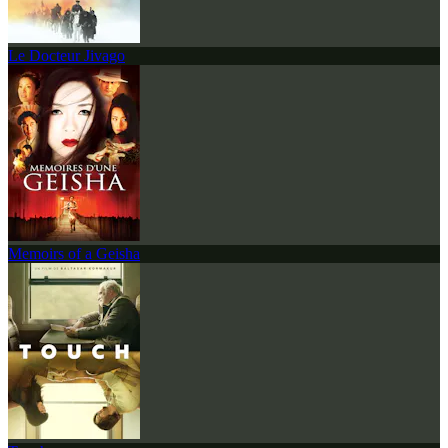
Le Docteur Jivago
Memoirs of a Geisha