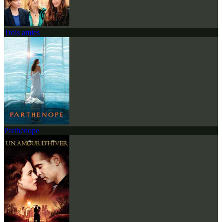
Trois amies
Parthenope