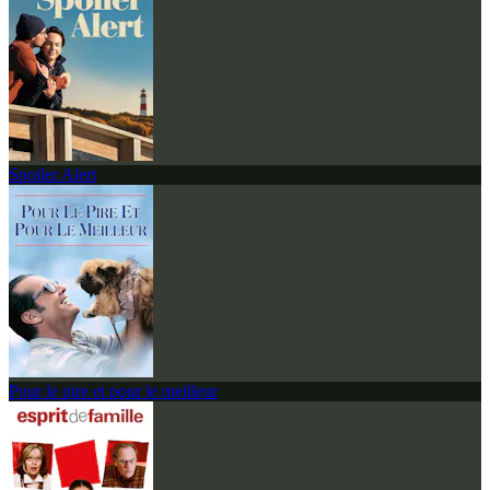
Spoiler Alert
Pour le pire et pour le meilleur