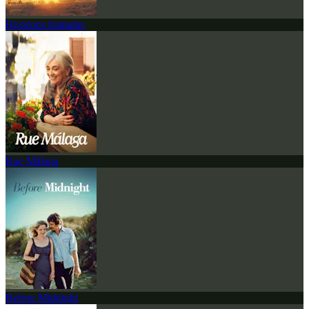
Horizons lointains
Rue Málaga
Before Midnight