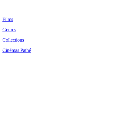
Films
Genres
Collections
Cinémas Pathé