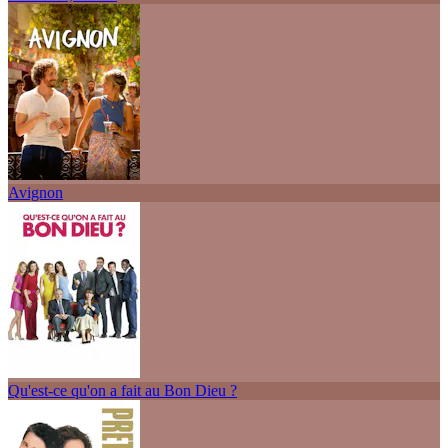
Avignon
Qu'est-ce qu'on a fait au Bon Dieu ?