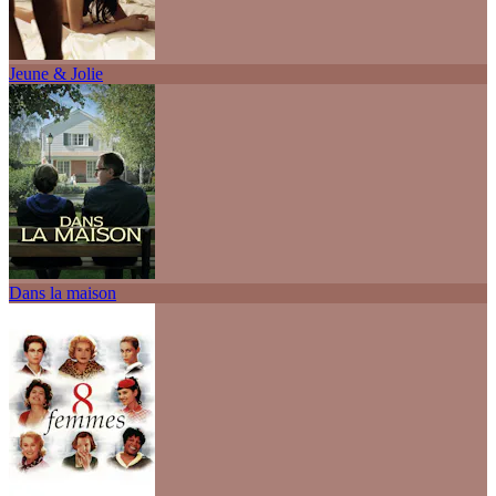
Jeune & Jolie
Dans la maison