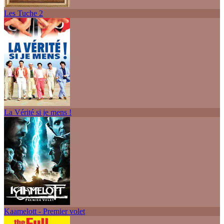
Les Tuche 2
La Vérité si je mens !
Kaamelott - Premier volet