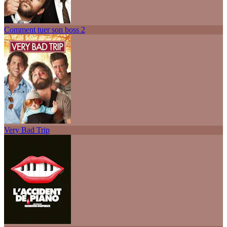
Comment tuer son boss 2
Very Bad Trip