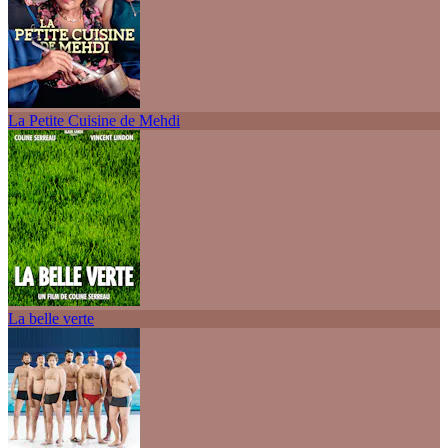
La Petite Cuisine de Mehdi
La belle verte