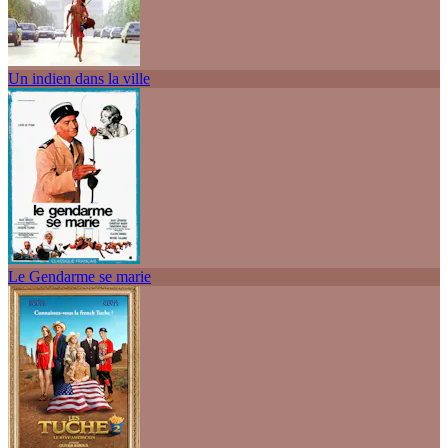
Un indien dans la ville
Le Gendarme se marie