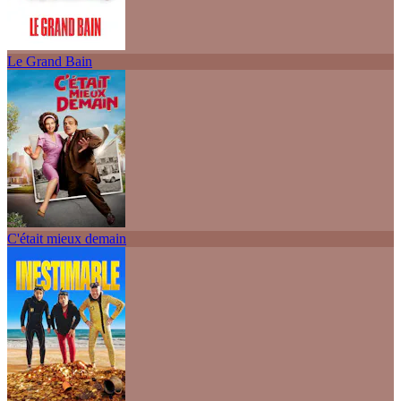
Le Grand Bain
C'était mieux demain