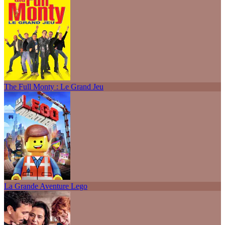
The Full Monty : Le Grand Jeu
La Grande Aventure Lego