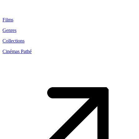
Films
Genres
Collections
Cinémas Pathé