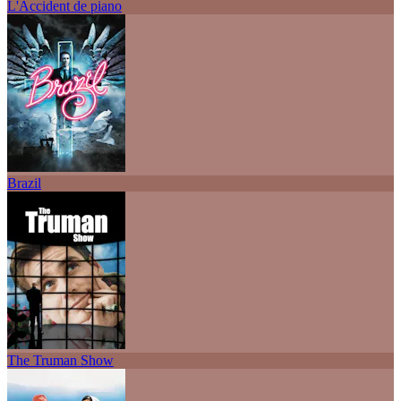
L'Accident de piano
Brazil
The Truman Show