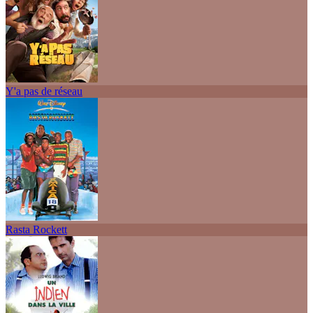
Y'a pas de réseau
Rasta Rockett