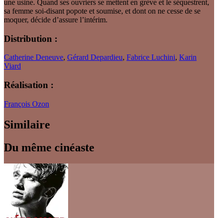
une usine. Quand ses ouvriers se mettent en grève et le séquestrent,
sa femme soi-disant popote et soumise, et dont on ne cesse de se
moquer, décide d’assure l’intérim.
Distribution :
Catherine Deneuve
,
Gérard Depardieu
,
Fabrice Luchini
,
Karin
Viard
Réalisation :
François Ozon
Similaire
Du même cinéaste