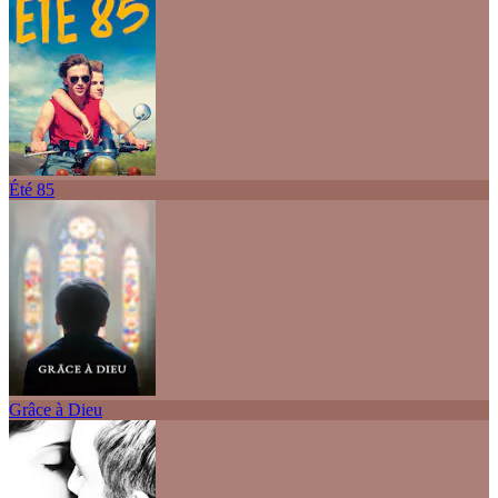
Été 85
Grâce à Dieu