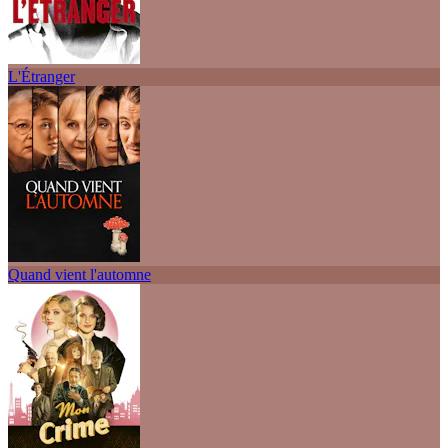
L'Étranger
Quand vient l'automne