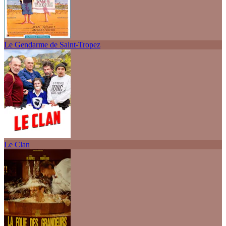
Le Gendarme de Saint-Tropez
Le Clan