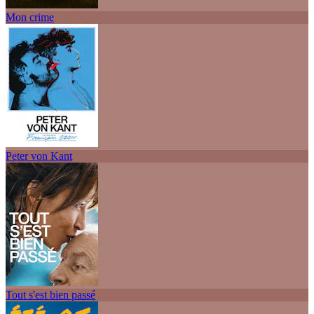
Mon crime
Peter von Kant
Tout s'est bien passé