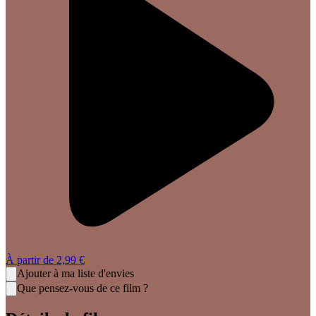
À partir de
2,99 €
Ajouter à ma liste d'envies
Que pensez-vous de ce film ?