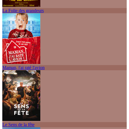
La Folie des grandeurs
Maman, j'ai raté l'avion
Le Sens de la fête