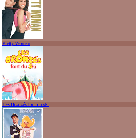
Pretty Woman
Les Bronzés font du ski