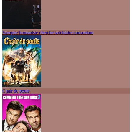
Vampire humaniste cherche suicidaire consentant
Chair de poule