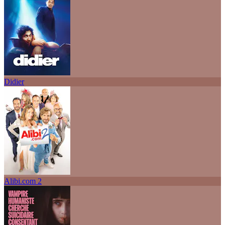
Didier
Alibi.com 2