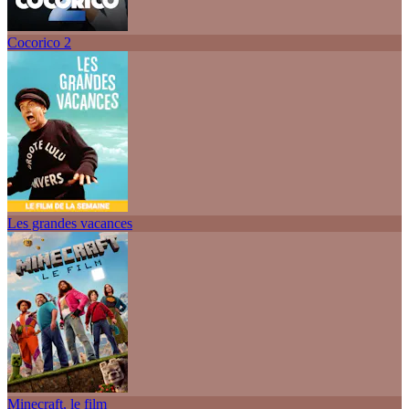
Cocorico 2
Les grandes vacances
Minecraft, le film