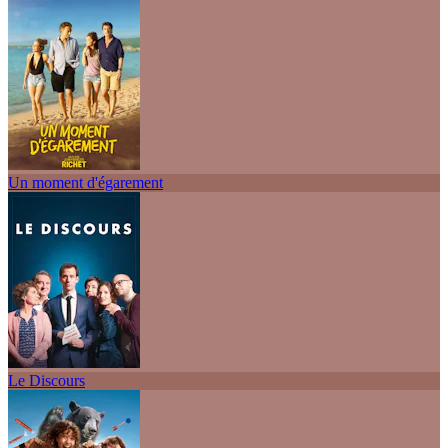
Un moment d'égarement
Le Discours