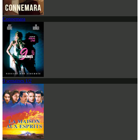
Connemara
9 semaines 1/2