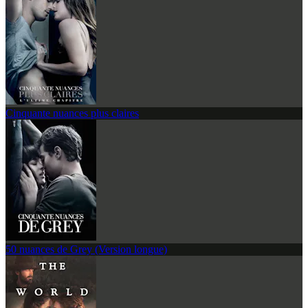
Cinquante nuances plus claires
50 nuances de Grey (Version longue)