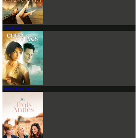
Casanova
Entre deux rives