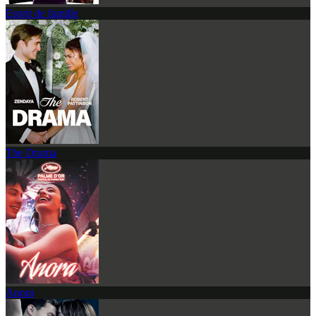
Esprit de famille
The Drama
Anora