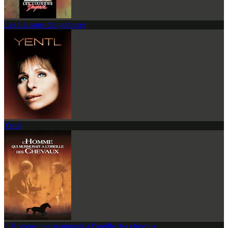
Les Liaisons dangereuses
Yentl
L'Homme qui murmurait à l'oreille des chevaux