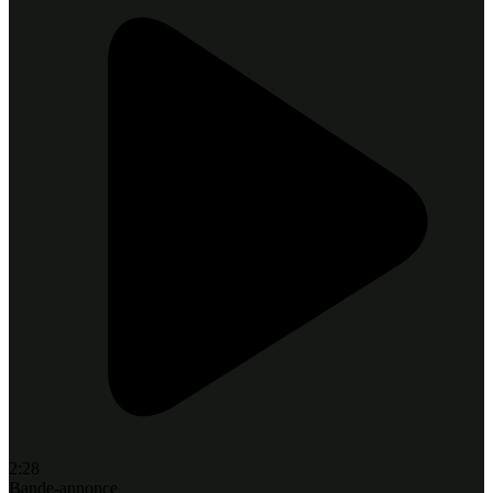
2:28
Bande-annonce