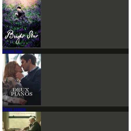
Bright Star
Deux pianos