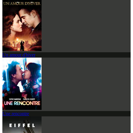
Un amour d'hiver
Une rencontre