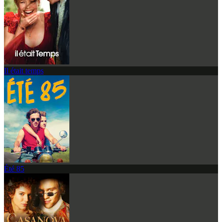
Il était temps
Été 85