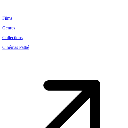
Films
Genres
Collections
Cinémas Pathé