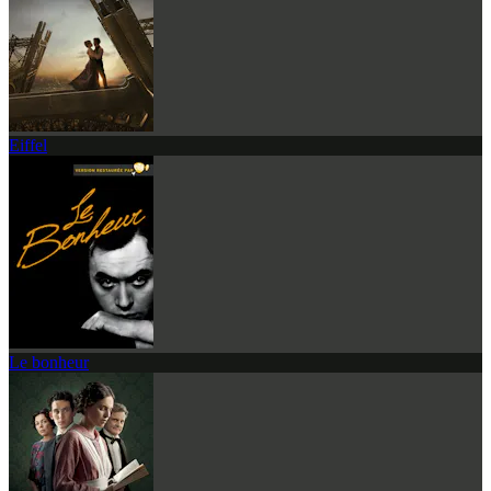
Eiffel
Le bonheur