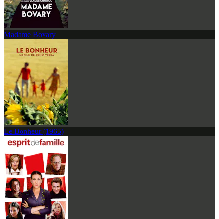
Madame Bovary
Le Bonheur (1965)