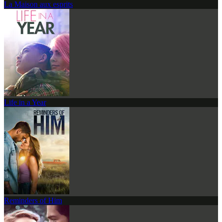
La Maison aux esprits
Life in a Year
Reminders of Him