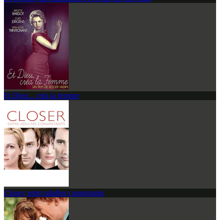
Et Dieu... créa la femme
Closer, entre adultes consentants