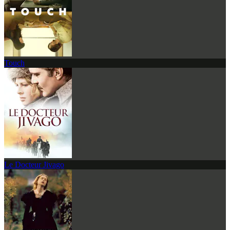
Touch
Le Docteur Jivago