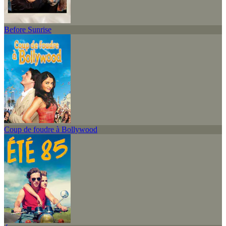
Before Sunrise
Coup de foudre à Bollywood