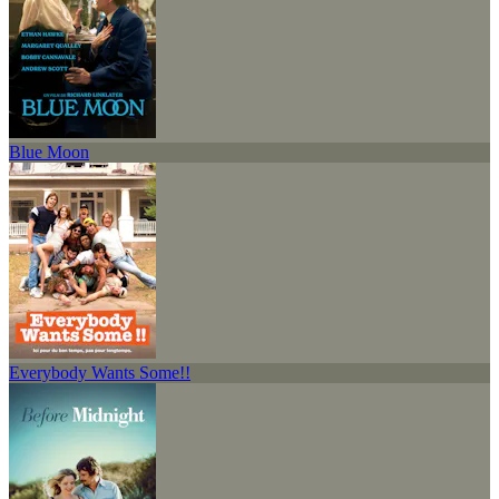
Blue Moon
Everybody Wants Some!!