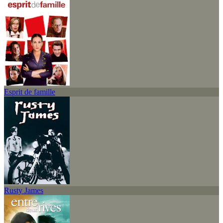
Esprit de famille
Rusty James