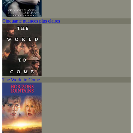
Cinquante nuances plus claires
The World to Come