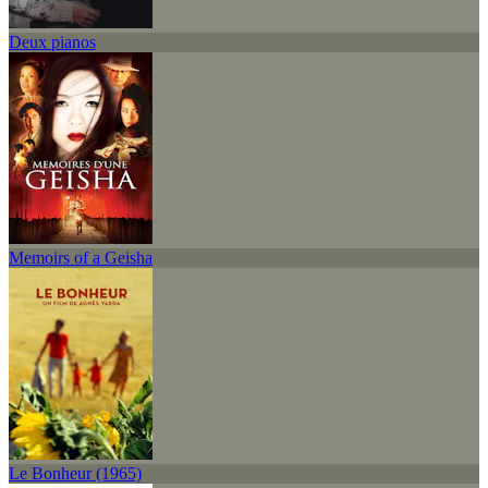
Deux pianos
Memoirs of a Geisha
Le Bonheur (1965)