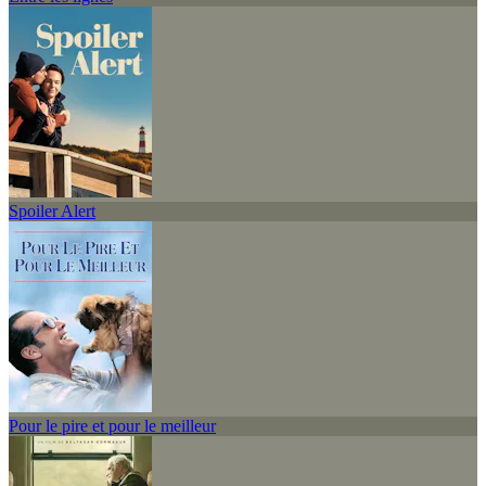
Spoiler Alert
Pour le pire et pour le meilleur