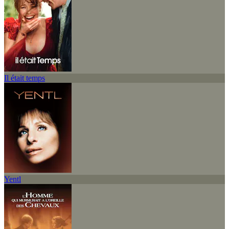
Il était temps
Yentl