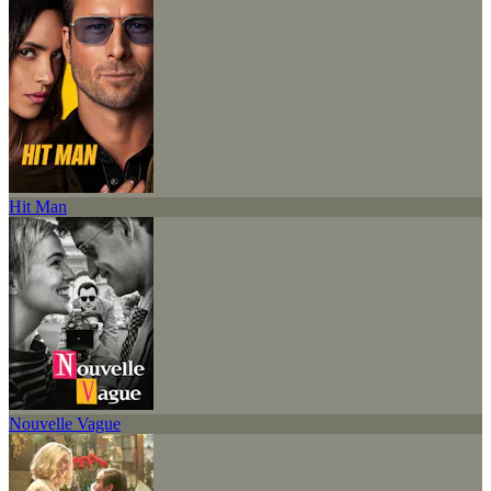
Hit Man
Nouvelle Vague