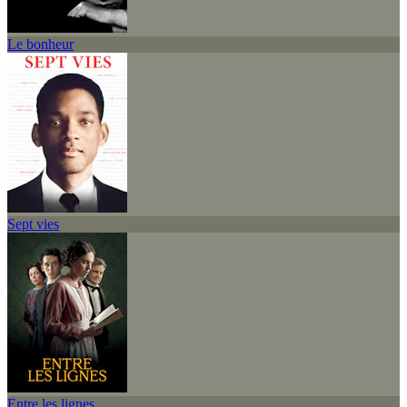
Le bonheur
Sept vies
Entre les lignes