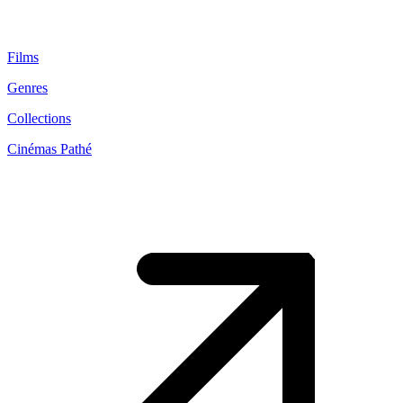
Films
Genres
Collections
Cinémas Pathé