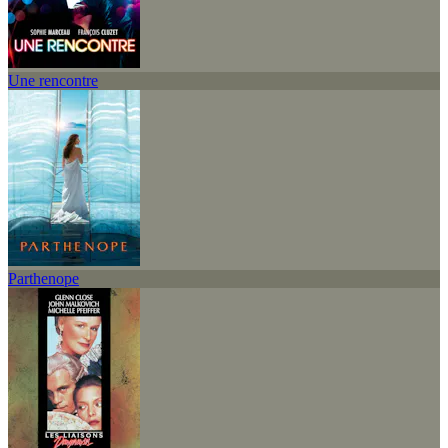
Une rencontre
Parthenope