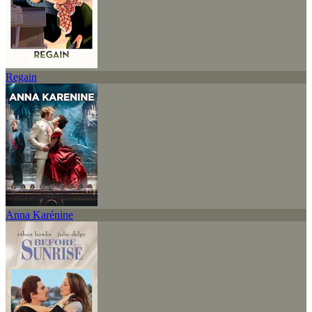
Regain
Anna Karénine