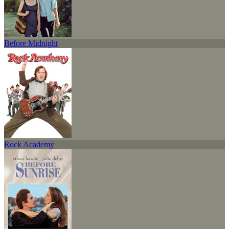
Before Midnight
Rock Academy