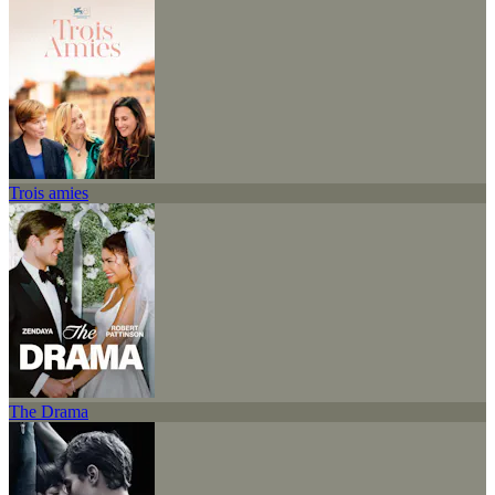
Trois amies
The Drama