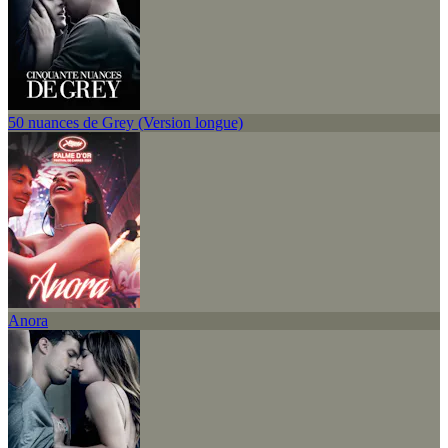
50 nuances de Grey (Version longue)
Anora