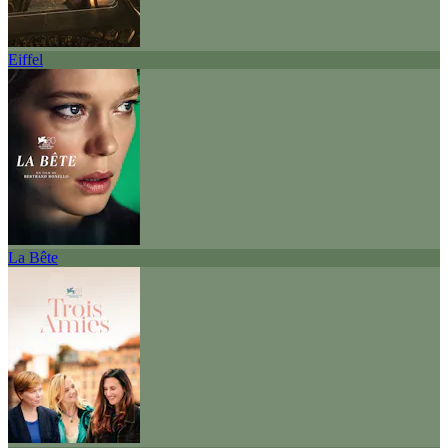
Eiffel
La Bête