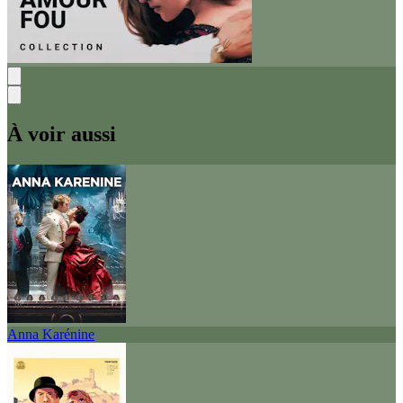
À voir aussi
Anna Karénine