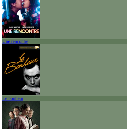
Une rencontre
Le bonheur