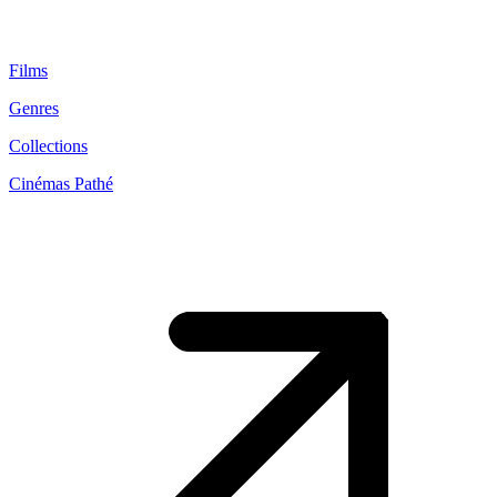
Films
Genres
Collections
Cinémas Pathé