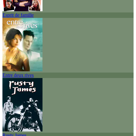
Esprit de famille
Entre deux rives
Rusty James