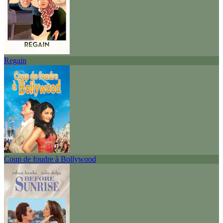
Regain
Coup de foudre à Bollywood