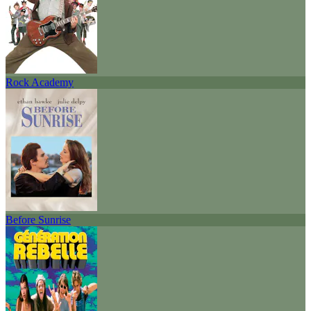
Rock Academy
Before Sunrise