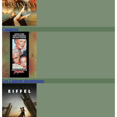
Casanova
Les Liaisons dangereuses