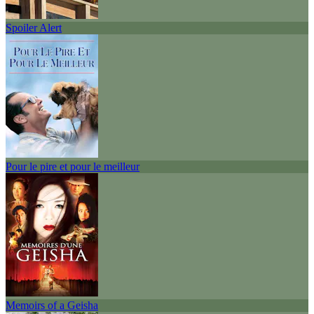
Spoiler Alert
Pour le pire et pour le meilleur
Memoirs of a Geisha