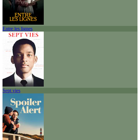
Entre les lignes
Sept vies