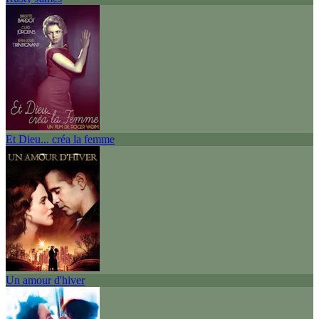
Et Dieu... créa la femme
Un amour d'hiver