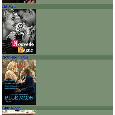
Hit Man
Nouvelle Vague
Blue Moon