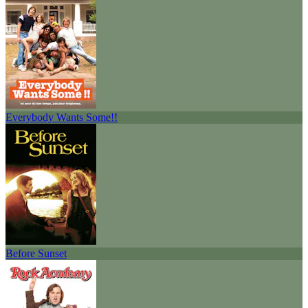
Everybody Wants Some!!
Before Sunset