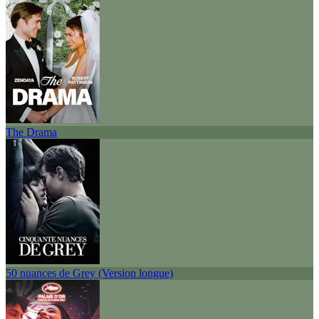
The Drama
50 nuances de Grey (Version longue)