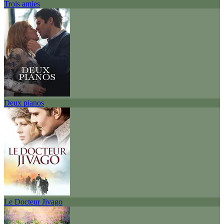
Trois amies
Deux pianos
Le Docteur Jivago