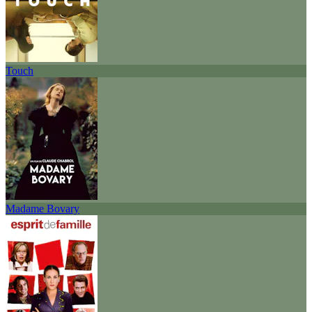
Touch
Madame Bovary