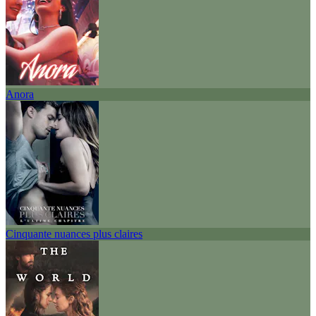
Anora
Cinquante nuances plus claires