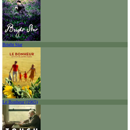
Bright Star
Le Bonheur (1965)