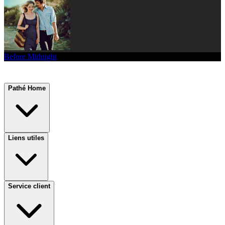
Before Midnight
Pathé Home
Liens utiles
Service client