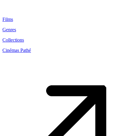
Films
Genres
Collections
Cinémas Pathé