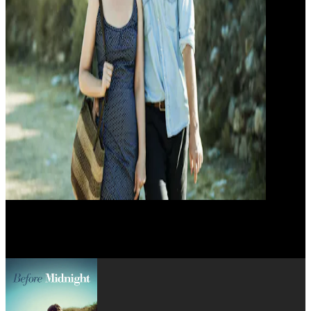
Athina Rachel Tsangari