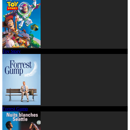
Toy Story
Forrest Gump