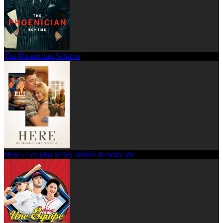
The Phoenician Scheme
Here - Les plus belles années de notre vie