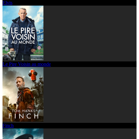
Elvis
Le Pire Voisin au monde
Finch