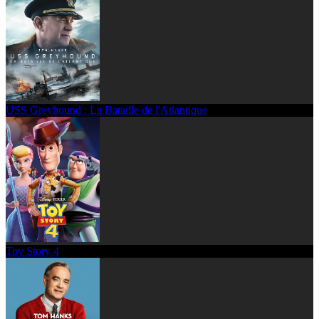
USS Greyhound : La Bataille de l'Atlantique
Toy Story 4