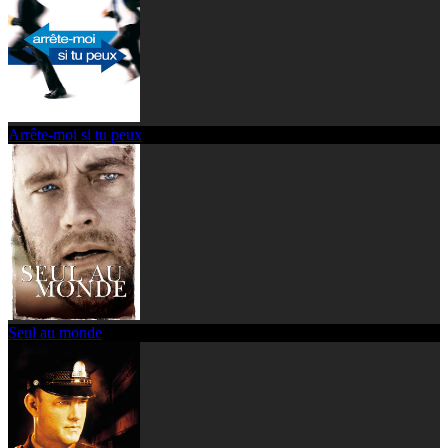
Arrête-moi si tu peux
Seul au monde