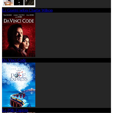
La Guerre selon Charlie Wilson
Da Vinci Code
Le Pôle Express