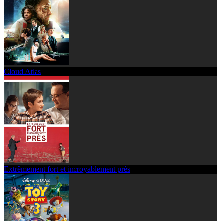
Cloud Atlas
Extrêmement fort et incroyablement près