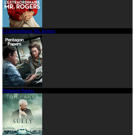
L'extraordinaire Mr. Rogers
Pentagon Papers