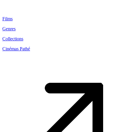
Films
Genres
Collections
Cinémas Pathé