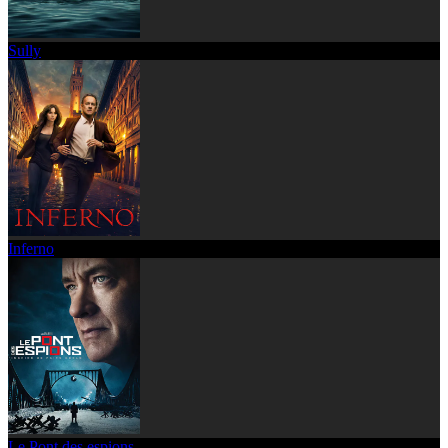
Sully
Inferno
Le Pont des espions