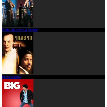
Nuits blanches à Seattle
Philadelphia