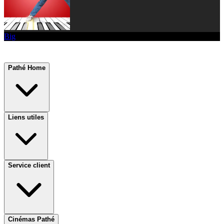
Big
Pathé Home
Liens utiles
Service client
Cinémas Pathé