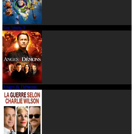
Toy Story 3
Anges & Démons