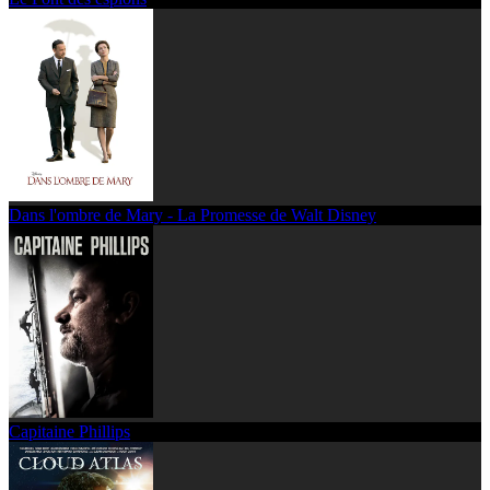
Dans l'ombre de Mary - La Promesse de Walt Disney
Capitaine Phillips