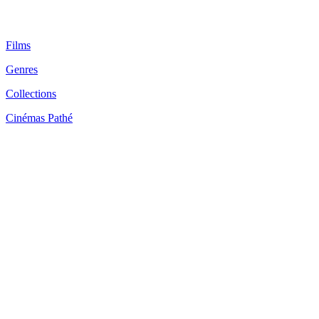
Films
Genres
Collections
Cinémas Pathé