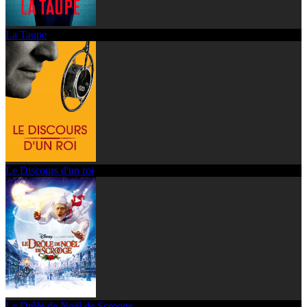
La Taupe
Le Discours d'un roi
Le Drôle de Noël de Scrooge