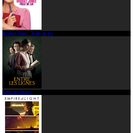
Bridget Jones : Folle de lui
Entre les lignes