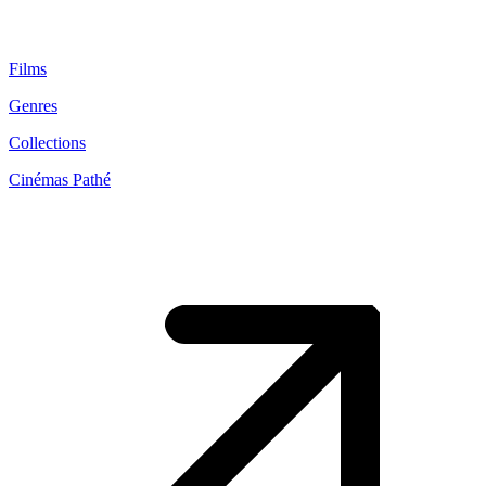
Films
Genres
Collections
Cinémas Pathé