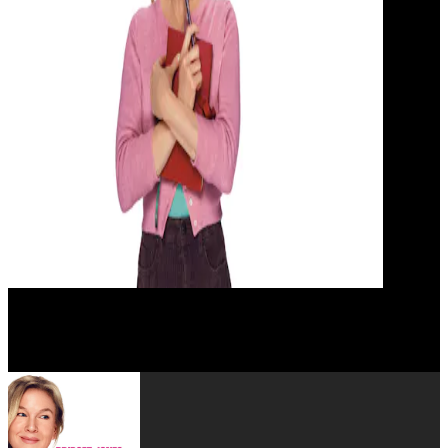
Colin Firth