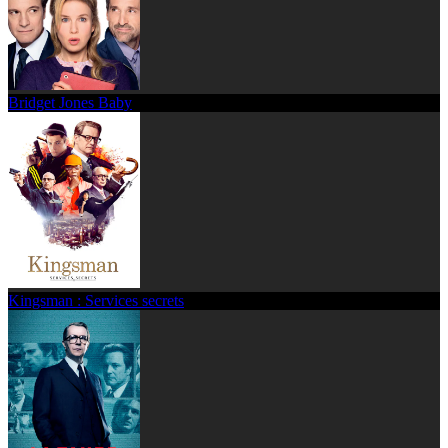
Bridget Jones Baby
Kingsman : Services secrets