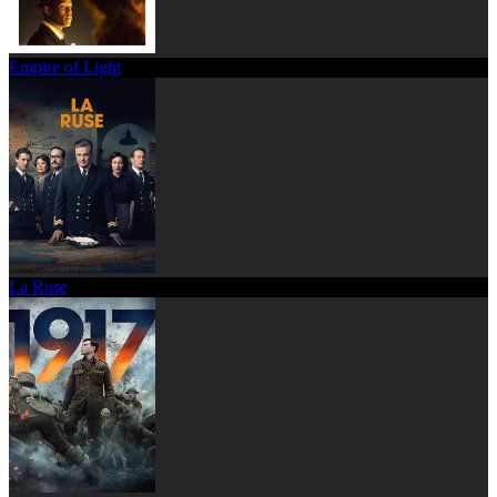
Empire of Light
La Ruse