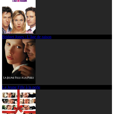
Bridget Jones : L'âge de raison
La Jeune Fille à la perle