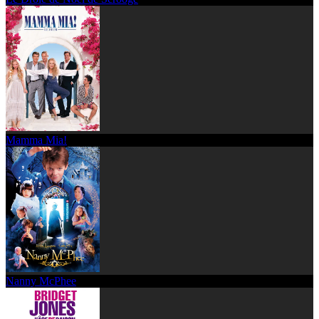
Mamma Mia!
Nanny McPhee