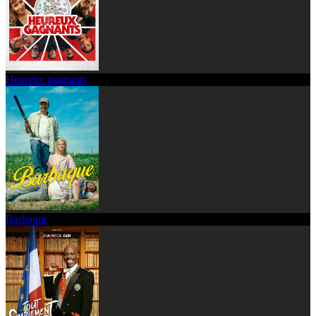
Heureux gagnants
Barbaque