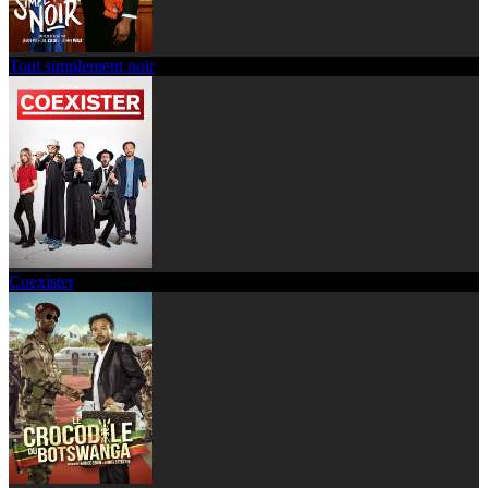
Tout simplement noir
Coexister