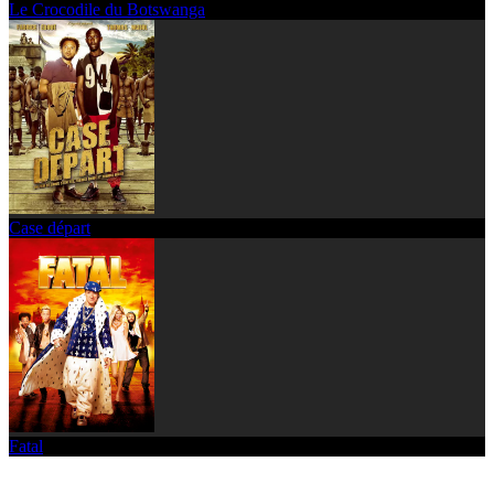
Le Crocodile du Botswanga
Case départ
Fatal