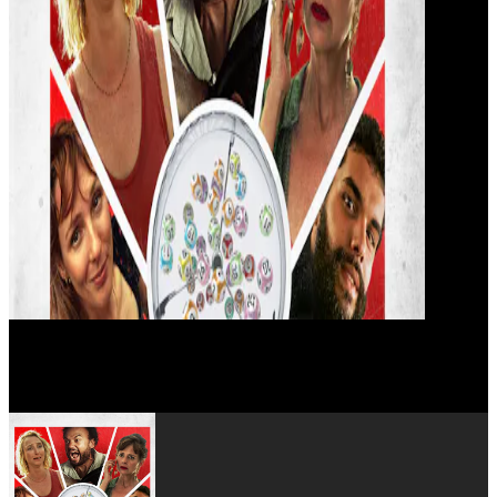
Fabrice Eboué