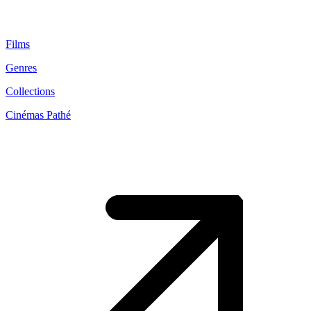
Films
Genres
Collections
Cinémas Pathé