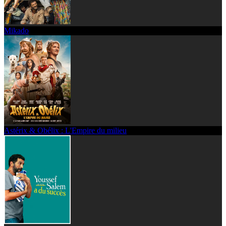
Mikado
Astérix & Obélix : L'Empire du milieu