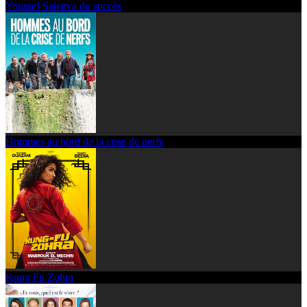
Youssef Salem a du succès
Hommes au bord de la crise de nerfs
Kung Fu Zohra