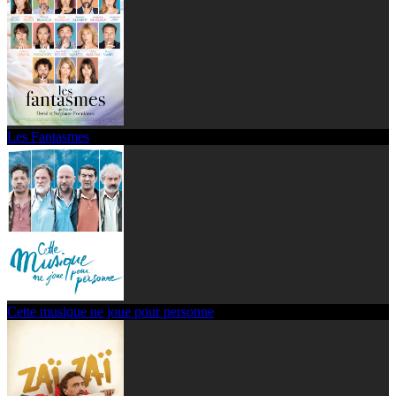
Les Fantasmes
Cette musique ne joue pour personne