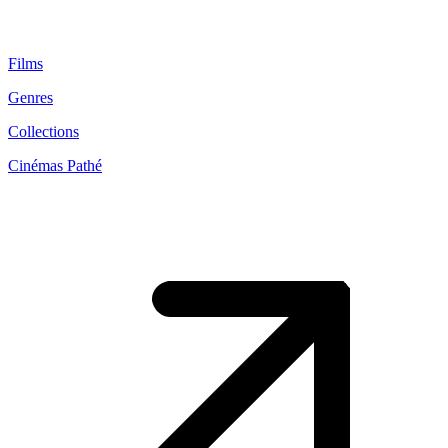
Films
Genres
Collections
Cinémas Pathé