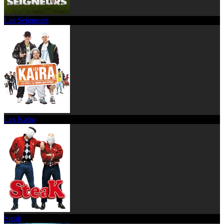
Les Seigneurs
Les Kaïra
Steak