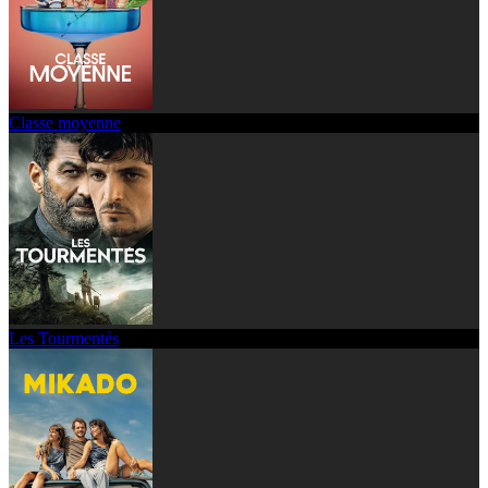
Classe moyenne
Les Tourmentés