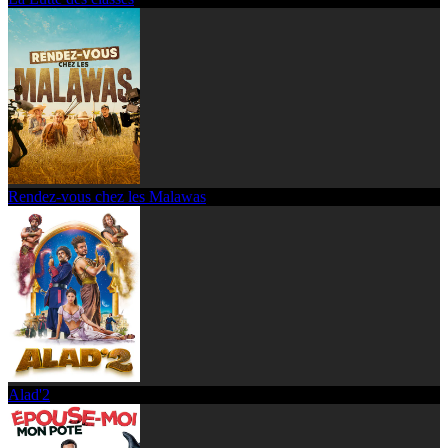
Rendez-vous chez les Malawas
Alad'2