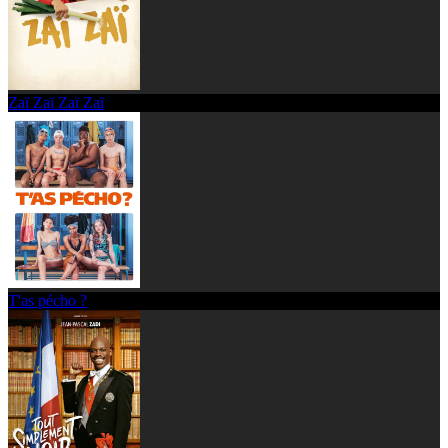
Zaï Zaï Zaï Zaï
T'as pécho ?