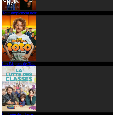
Tout simplement noir
Les Blagues de Toto
La Lutte des classes