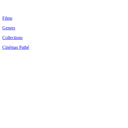
Films
Genres
Collections
Cinémas Pathé