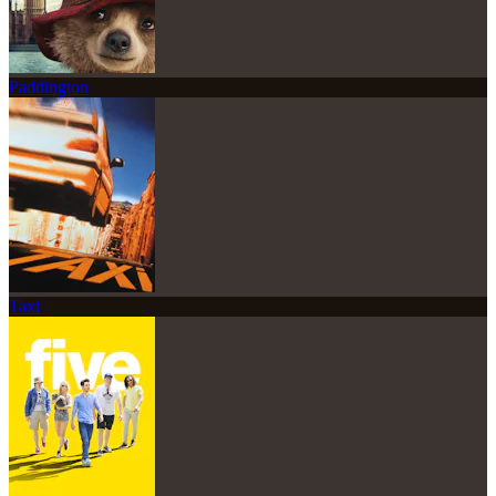
Paddington
Taxi