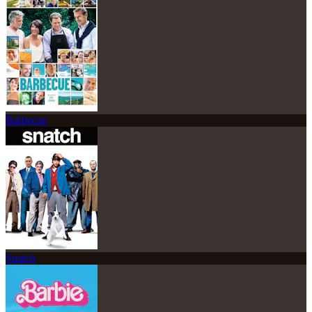
Barbecue
Snatch