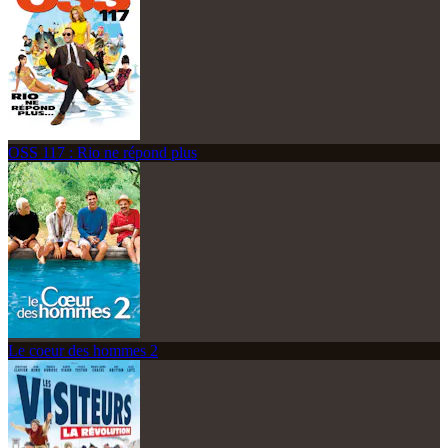
OSS 117 : Rio ne répond plus
Le coeur des hommes 2