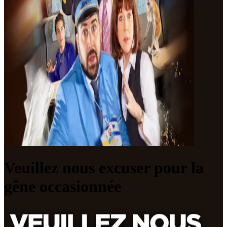
Veuillez nous excuser pour la
gêne occasionnée