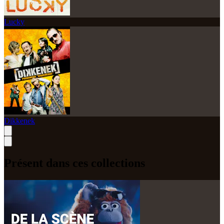
Lucky
Dikkenek
Présent dans ces collections