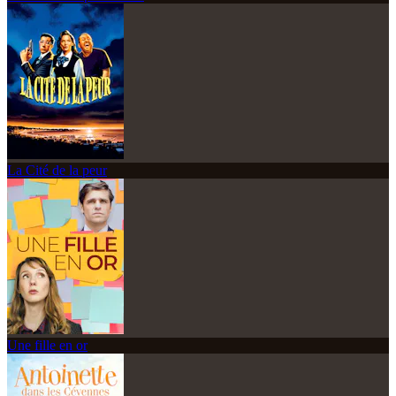
La Cité de la peur
Une fille en or