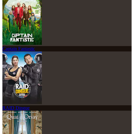
Captain Fantastic
RAID Dingue