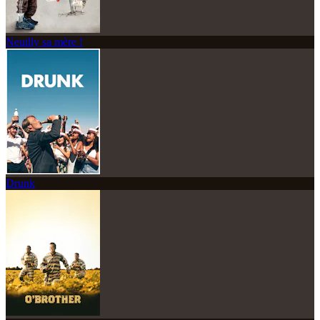
Neuilly sa mère !
Drunk