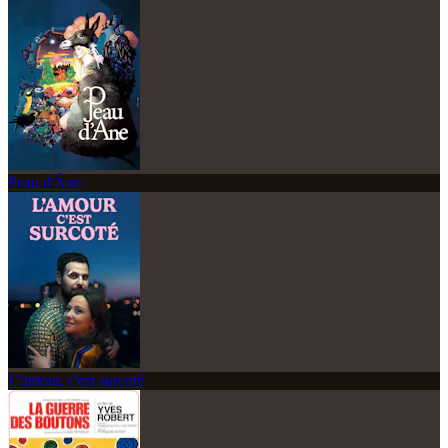
Peau d'Âne
L'amour, c'est surcoté