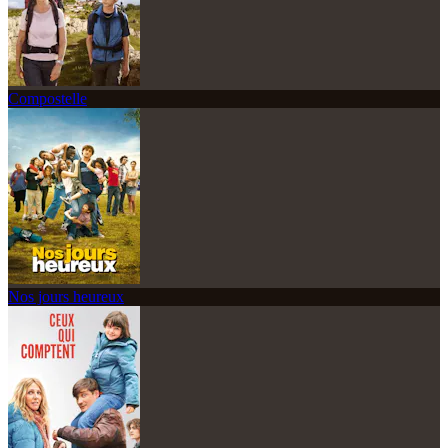
Compostelle
Nos jours heureux