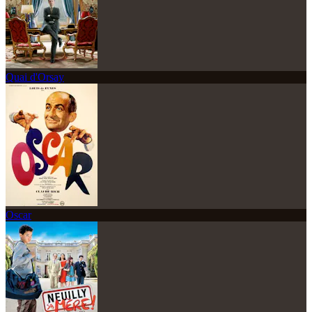
Quai d'Orsay
Oscar