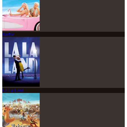
Barbie
La La Land