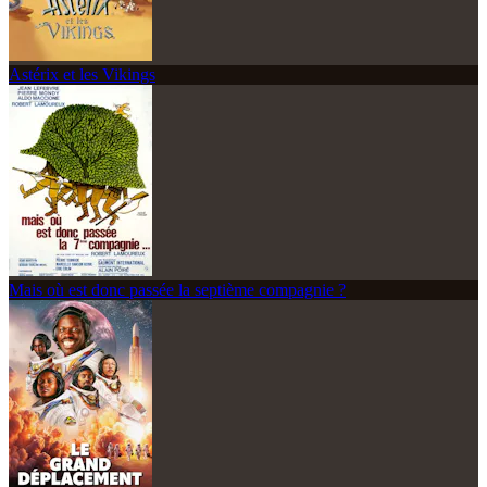
Astérix et les Vikings
Mais où est donc passée la septième compagnie ?