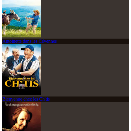
Antoinette dans les Cévennes
Bienvenue chez les Ch'tis