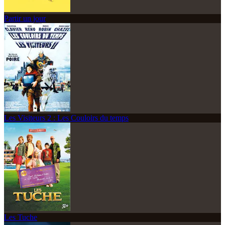
Partir un jour
Les Visiteurs 2 : Les Couloirs du temps
Les Tuche