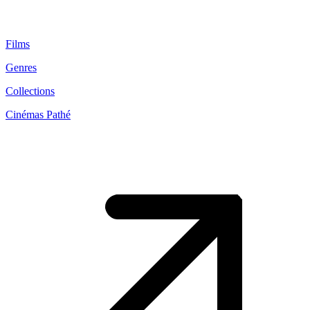
Films
Genres
Collections
Cinémas Pathé