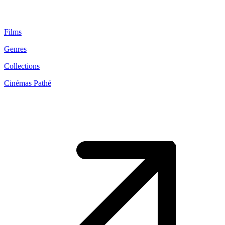
Films
Genres
Collections
Cinémas Pathé