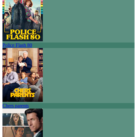
Police Flash 80
Chers parents