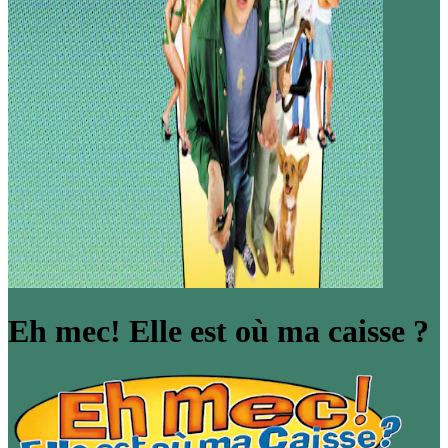
Eh mec! Elle est où ma caisse ?