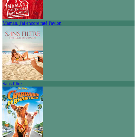
Maman, j'ai encore raté l'avion
Sans filtre