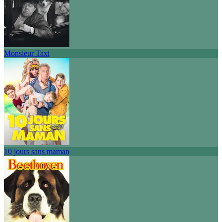
Monsieur Taxi
10 jours sans maman