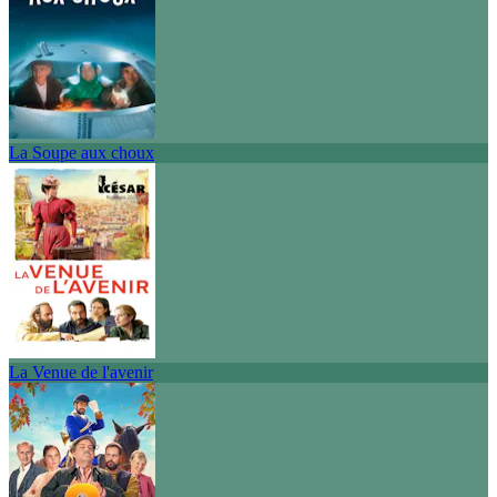
La Soupe aux choux
La Venue de l'avenir