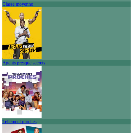
Classe moyenne
Agents presque secrets
Tellement proches