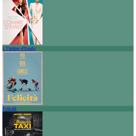
L'Ombre d'Emily
Felicità