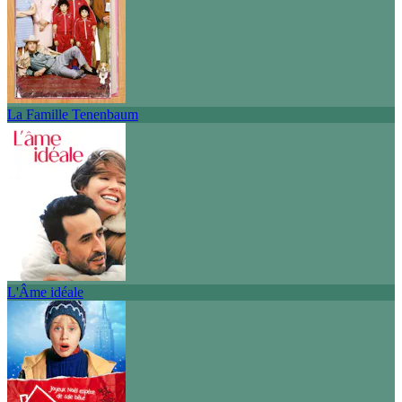
La Famille Tenenbaum
L'Âme idéale