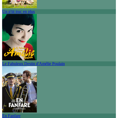
Un p'tit truc en plus
Le Fabuleux Destin d'Amélie Poulain
En Fanfare