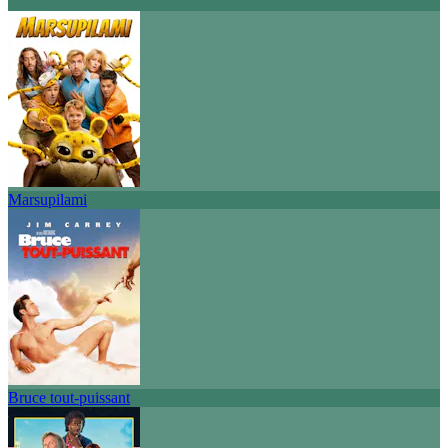
Marsupilami
Bruce tout-puissant