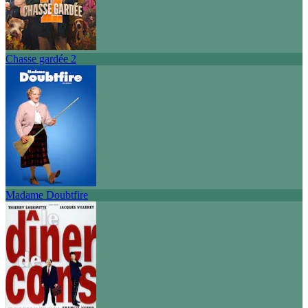
Chasse gardée 2
Madame Doubtfire