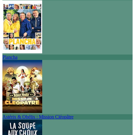
Plancha
Astérix & Obélix : Mission Cléopâtre