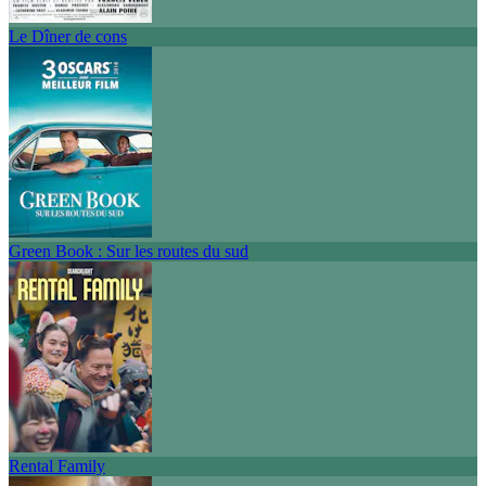
Le Dîner de cons
Green Book : Sur les routes du sud
Rental Family