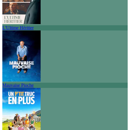
L'Ultime Héritier
Mauvaise Pioche