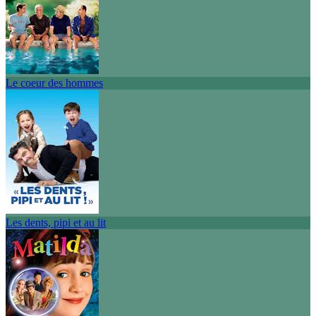
Le coeur des hommes
Les dents, pipi et au lit