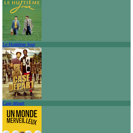
Le Huitième Jour
Case départ