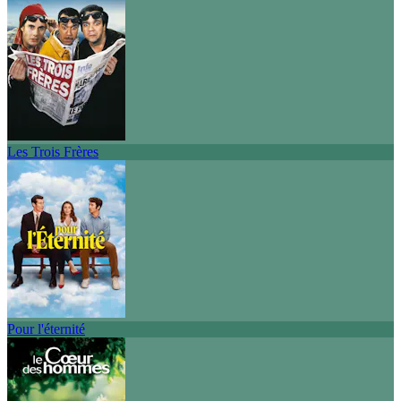
Les Trois Frères
Pour l'éternité