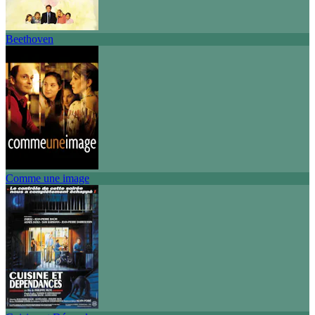
Beethoven
Comme une image