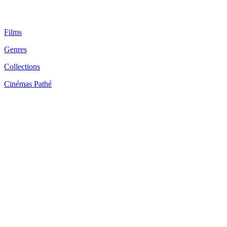
Films
Genres
Collections
Cinémas Pathé