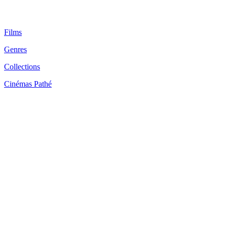
Films
Genres
Collections
Cinémas Pathé