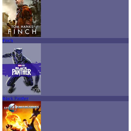
Finch
Black Panther