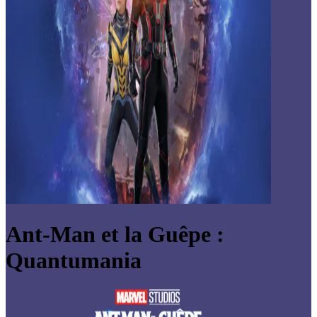
Ant-Man et la Guêpe :
Quantumania