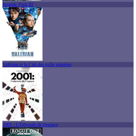
Jurassic Park III
Valérian et la Cité des mille planètes
2001 : L'Odyssée de l'espace