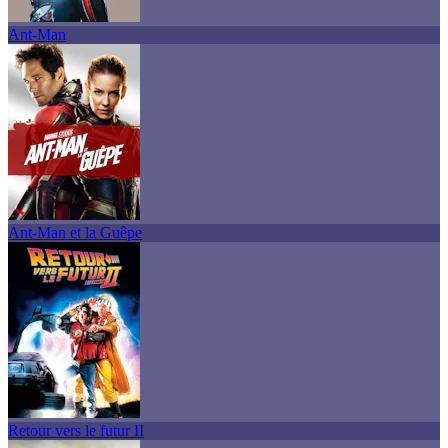
Ant-Man
Ant-Man et la Guêpe
Retour vers le futur II