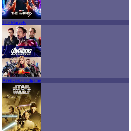
The Marvels
Avengers : Endgame