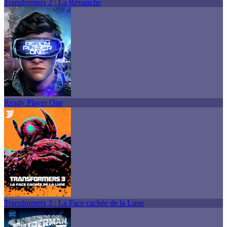
Transformers 2 : La Revanche
Ready Player One
Transformers 3 : La Face cachée de la Lune