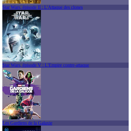
Star Wars, épisode II : L'Attaque des clones
Star Wars, épisode V : L'Empire contre-attaque
Les Gardiens de la Galaxie