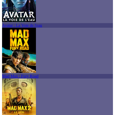
Avatar : La Voie de l'eau
Mad Max : Fury Road