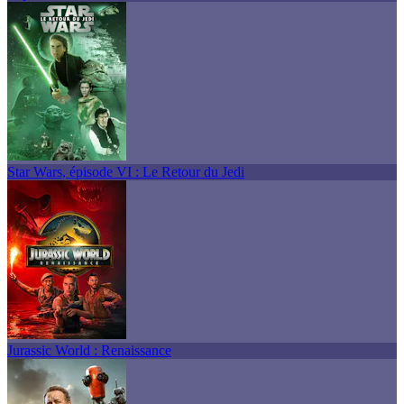
Star Wars, épisode VI : Le Retour du Jedi
Jurassic World : Renaissance