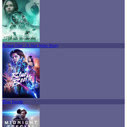
Rogue One : A Star Wars Story
Blue Beetle