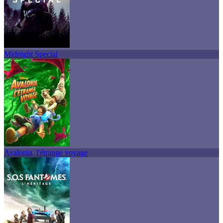
Midnight Special
Avalonia, l'étrange voyage