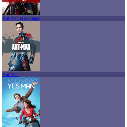
Ant-Man et la Guêpe
Ant-Man