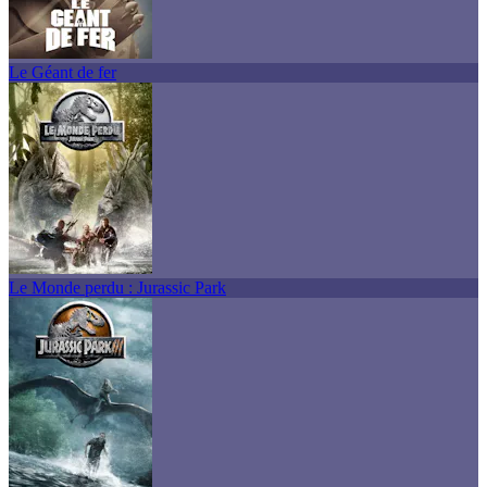
Le Géant de fer
Le Monde perdu : Jurassic Park