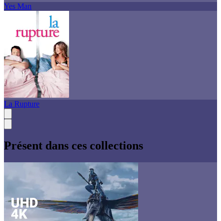
Yes Man
La Rupture
Présent dans ces collections