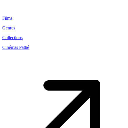
Films
Genres
Collections
Cinémas Pathé