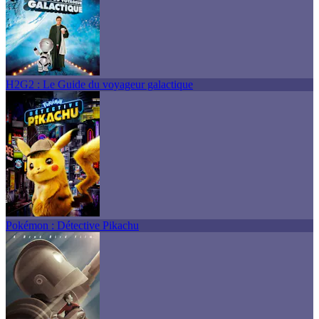
H2G2 : Le Guide du voyageur galactique
Pokémon : Détective Pikachu