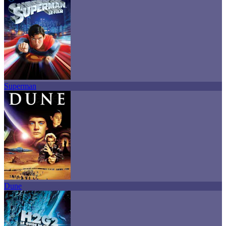
Superman
Dune