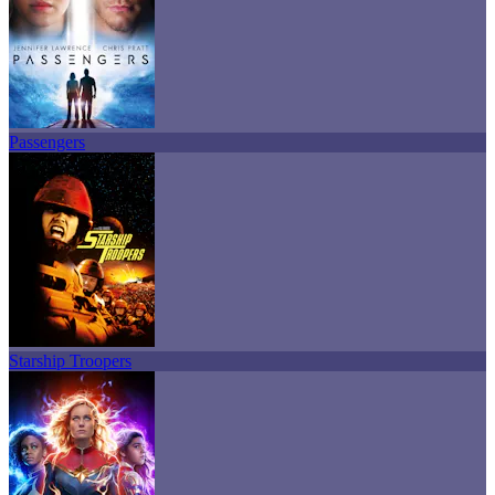
Passengers
Starship Troopers