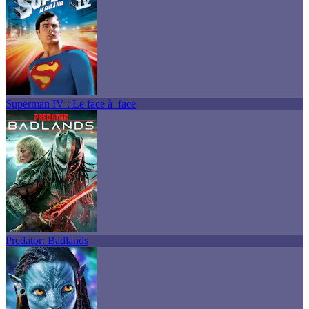
Superman IV : Le face à face
Predator: Badlands