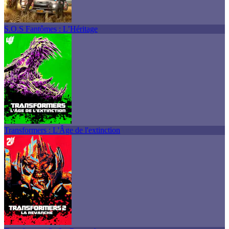
S.O.S Fantômes : L’Héritage
Transformers : L'Âge de l'extinction