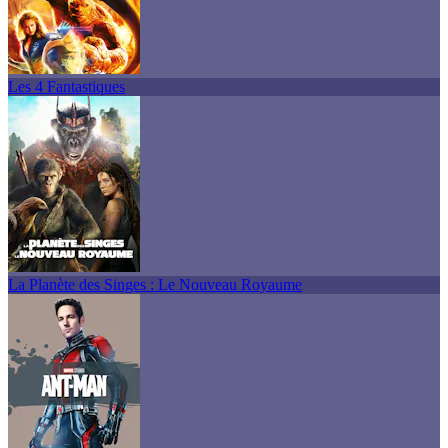
Les 4 Fantastiques
La Planète des Singes : Le Nouveau Royaume