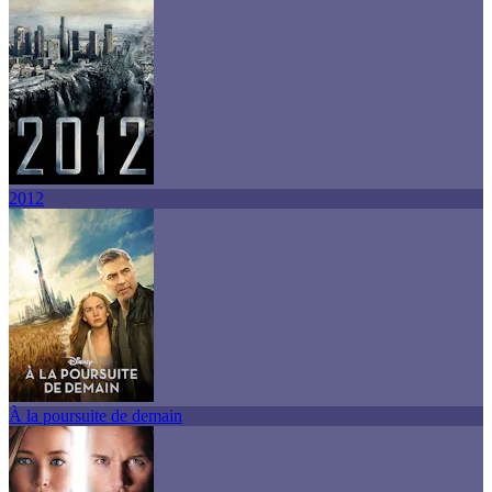
2012
À la poursuite de demain