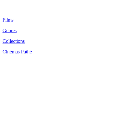
Films
Genres
Collections
Cinémas Pathé