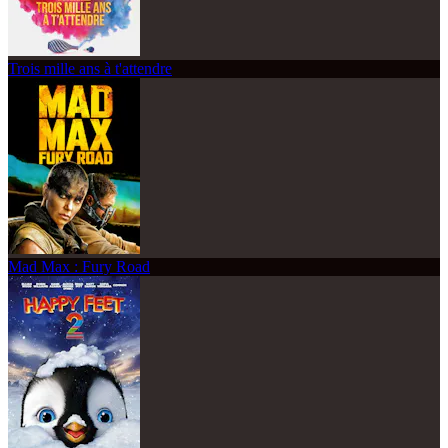
Trois mille ans à t'attendre
Mad Max : Fury Road