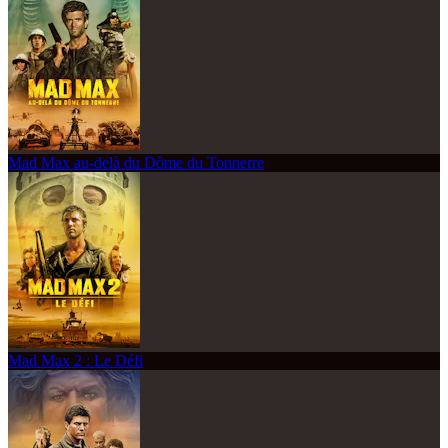
Mad Max au-delà du Dôme du Tonnerre
Mad Max 2 : Le Défi