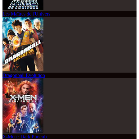
Les Maîtres de l'Univers
Dragonball Evolution
X-Men : Dark Phoenix