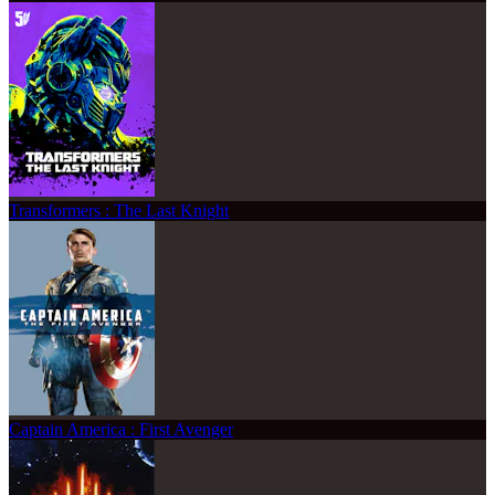
Transformers : The Last Knight
Captain America : First Avenger