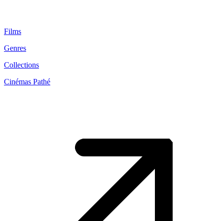
Films
Genres
Collections
Cinémas Pathé