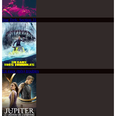
Star Trek: Section 31
En eaux (très) troubles