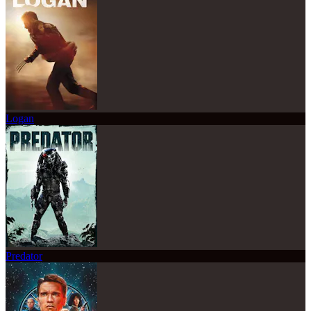
Logan
Predator