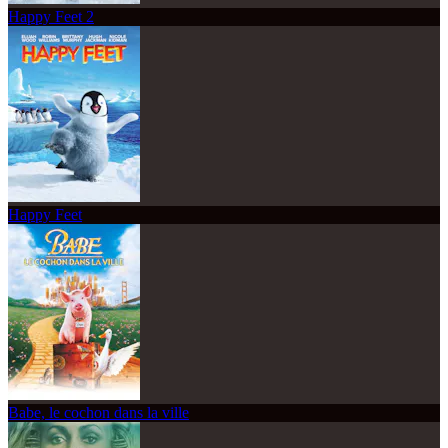
Happy Feet 2
Happy Feet
Babe, le cochon dans la ville