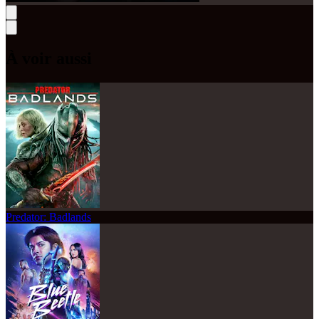
À voir aussi
Predator: Badlands