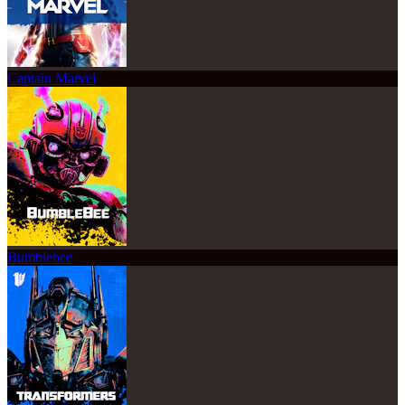
Captain Marvel
Bumblebee