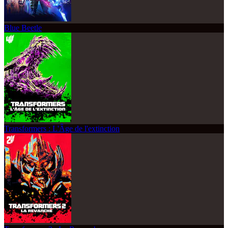
Blue Beetle
Transformers : L'Âge de l'extinction