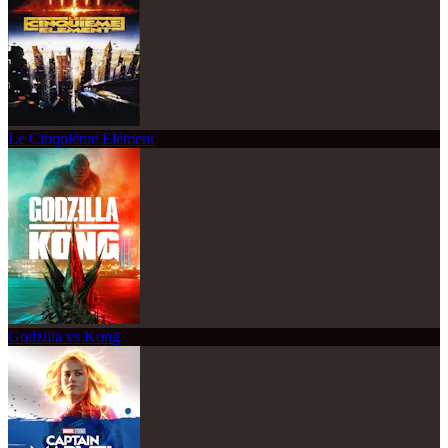
Le Cinquième Élément
Godzilla vs Kong