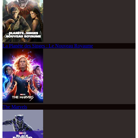
La Planète des Singes : Le Nouveau Royaume
The Marvels