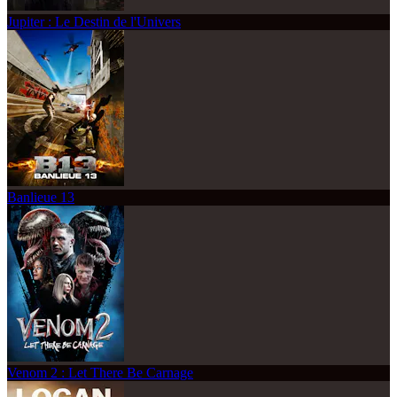
Jupiter : Le Destin de l'Univers
Banlieue 13
Venom 2 : Let There Be Carnage