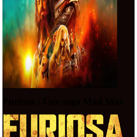
Furiosa : Une saga Mad Max