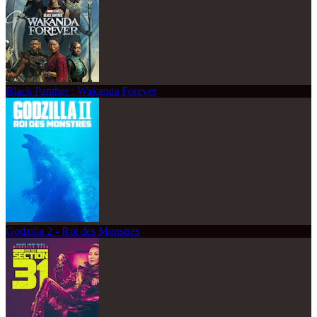
Black Panther : Wakanda Forever
Godzilla 2 - Roi des Monstres