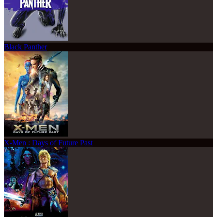
Black Panther
X-Men : Days of Future Past