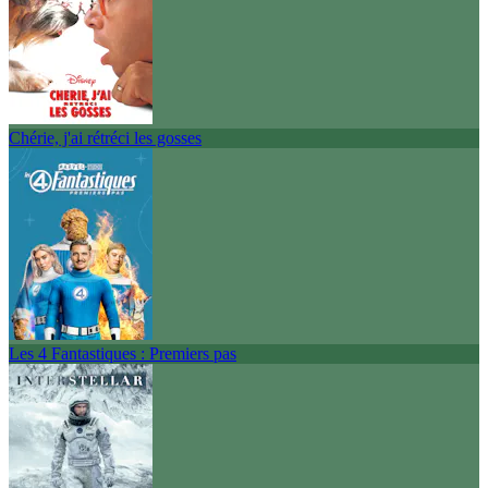
Chérie, j'ai rétréci les gosses
Les 4 Fantastiques : Premiers pas