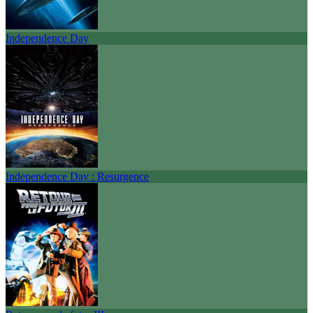
Independence Day
Independence Day : Resurgence