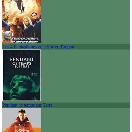
Les 4 Fantastiques et le Surfer d'argent
Pendant ce temps sur Terre