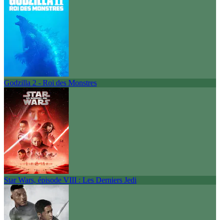
Godzilla 2 - Roi des Monstres
Star Wars, épisode VIII : Les Derniers Jedi