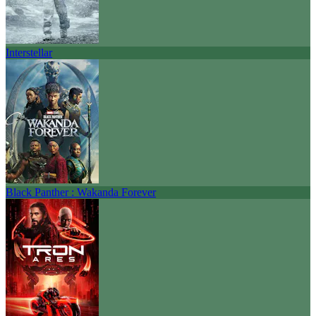
Interstellar
Black Panther : Wakanda Forever