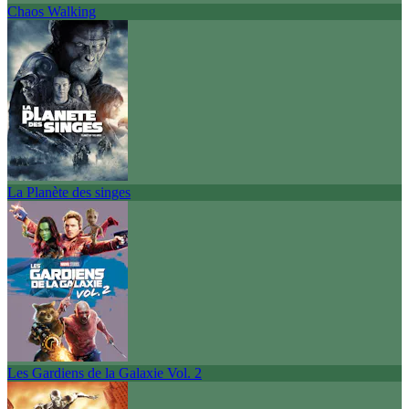
Chaos Walking
La Planète des singes
Les Gardiens de la Galaxie Vol. 2