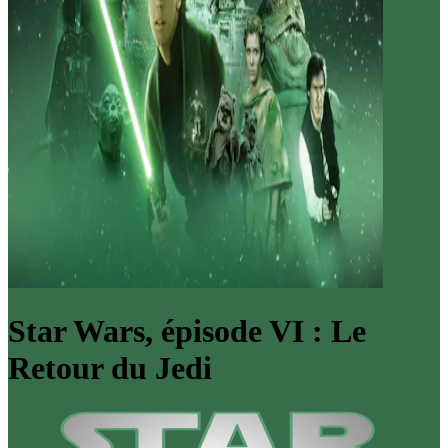
Star Wars, épisode VI : Le
Retour du Jedi