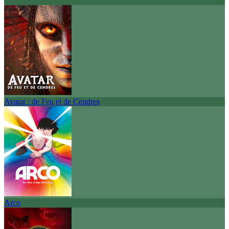
Avatar : de Feu et de Cendres
Arco