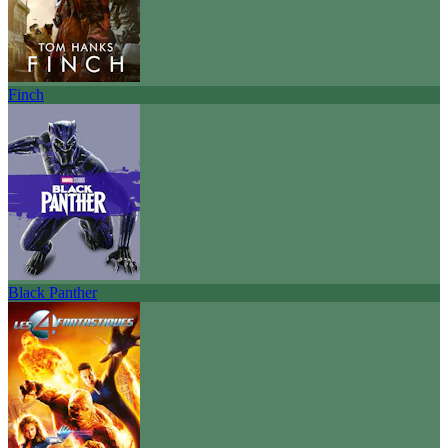
Finch
Black Panther