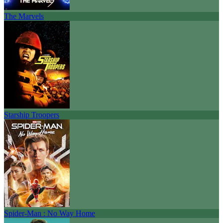
The Marvels
Starship Troopers
Spider-Man : No Way Home