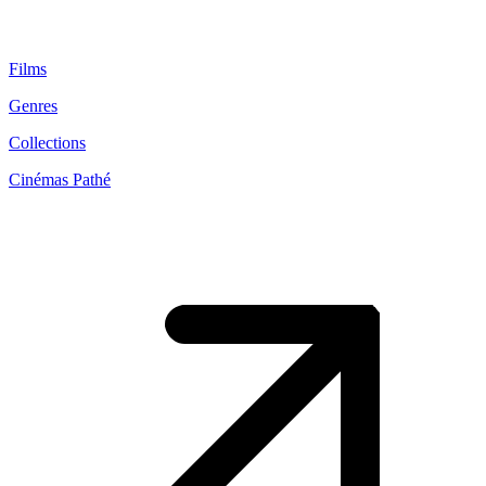
Films
Genres
Collections
Cinémas Pathé