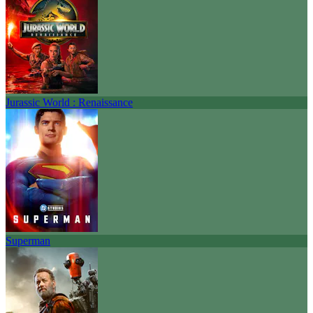
Jurassic World : Renaissance
Superman