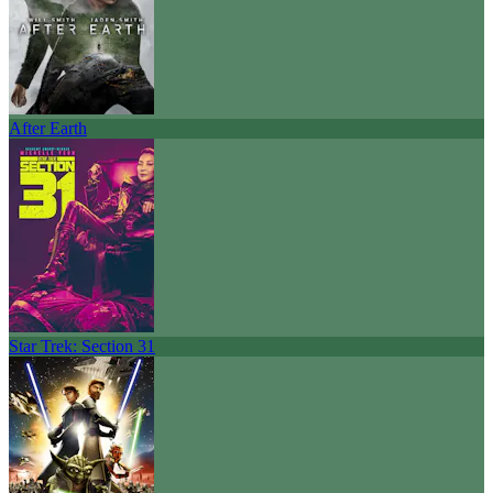
After Earth
Star Trek: Section 31