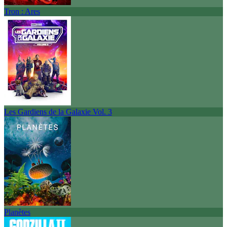
Tron : Ares
Les Gardiens de la Galaxie Vol. 3
Planètes