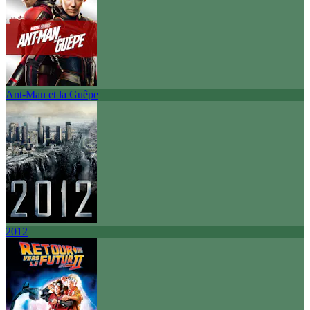
Ant-Man et la Guêpe
2012