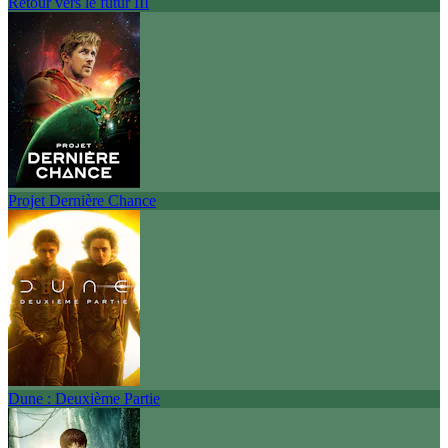
Retour vers le futur III
Projet Dernière Chance
Dune : Deuxième Partie