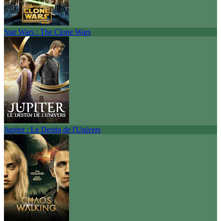
Star Wars : The Clone Wars
Jupiter : Le Destin de l'Univers