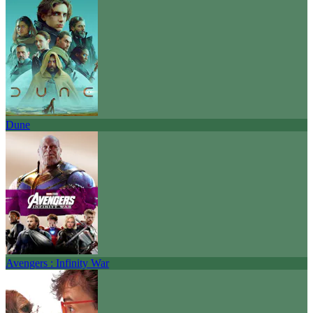
Dune
Avengers : Infinity War