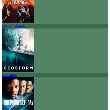
Doctor Strange
Geostorm