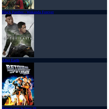
Black Panther : Wakanda Forever
After Earth
Retour vers le futur III