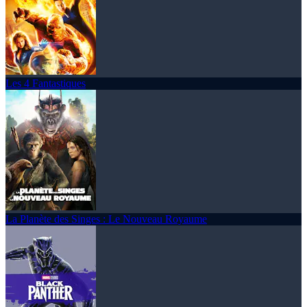
Les 4 Fantastiques
La Planète des Singes : Le Nouveau Royaume