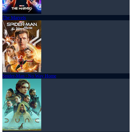
The Marvels
Spider-Man : No Way Home