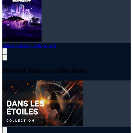
Fast & Furious : Tokyo Drift
Présent dans ces collections