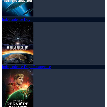
Independence Day
Independence Day : Resurgence