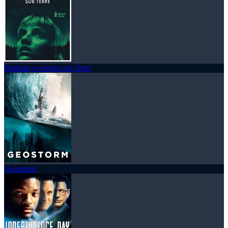
Pendant ce temps sur Terre
Geostorm