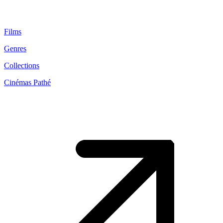
Films
Genres
Collections
Cinémas Pathé