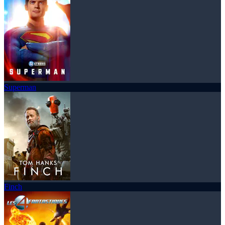
Superman
Finch