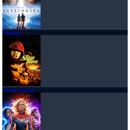
Passengers
Starship Troopers