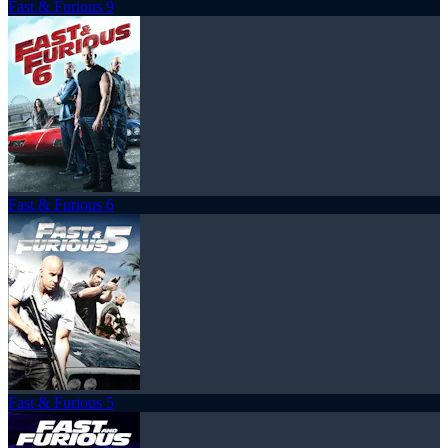
Fast & Furious 9
Fast & Furious 6
Fast & Furious 5