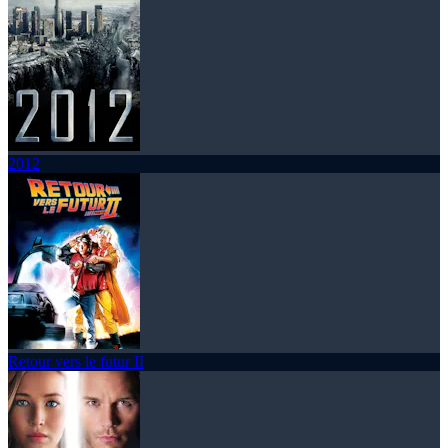
2012
Retour vers le futur II