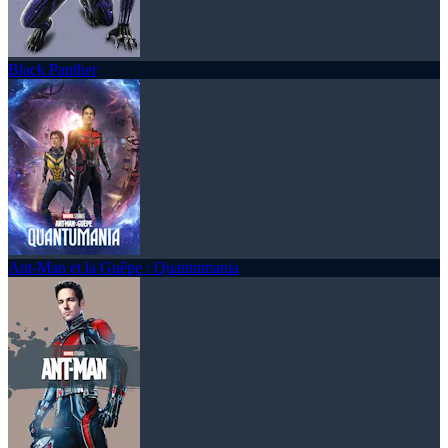
Black Panther
Ant-Man et la Guêpe : Quantumania