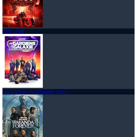
Tron : Ares
Les Gardiens de la Galaxie Vol. 3