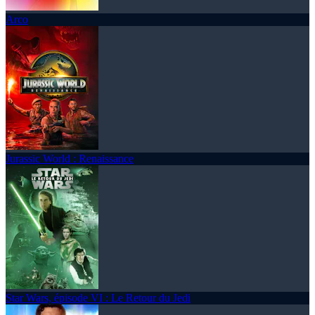
Arco
Jurassic World : Renaissance
Star Wars, épisode VI : Le Retour du Jedi