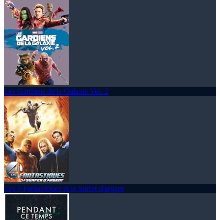
Les Gardiens de la Galaxie Vol. 2
Les 4 Fantastiques et le Surfer d'argent