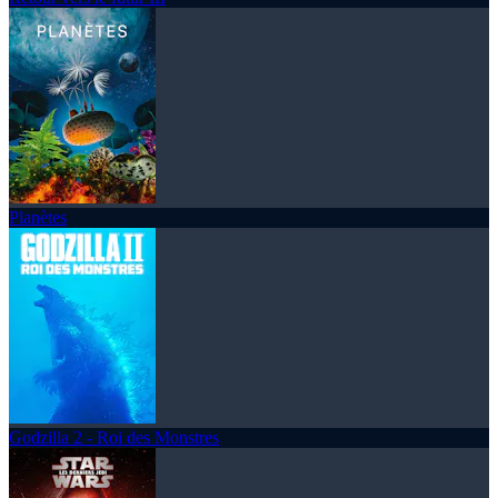
Planètes
Godzilla 2 - Roi des Monstres