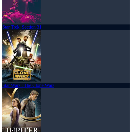
Star Trek: Section 31
Star Wars : The Clone Wars