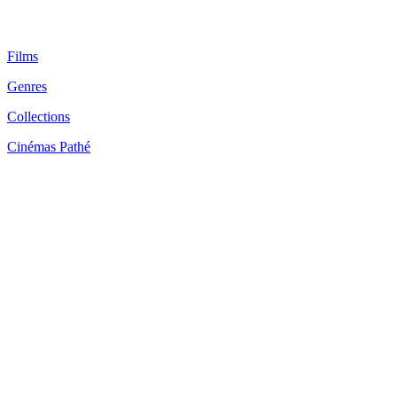
Films
Genres
Collections
Cinémas Pathé