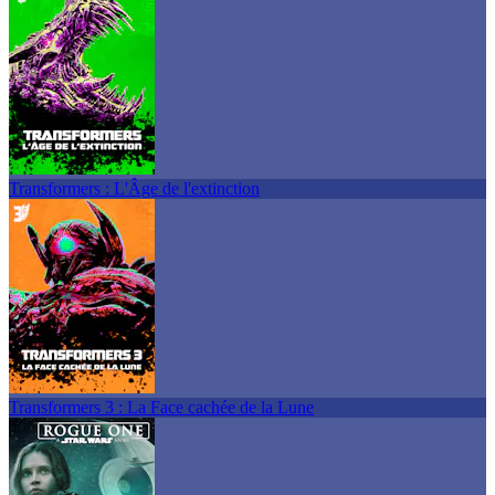
Transformers : L'Âge de l'extinction
Transformers 3 : La Face cachée de la Lune