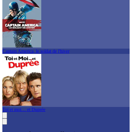
Captain America, le soldat de l'hiver
Toi et moi… et Duprée