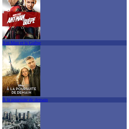
Ant-Man et la Guêpe
À la poursuite de demain