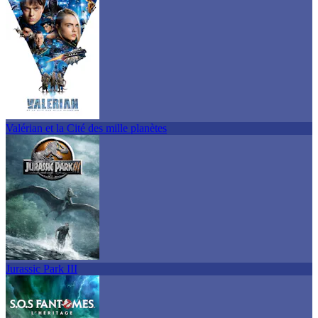
Valérian et la Cité des mille planètes
Jurassic Park III