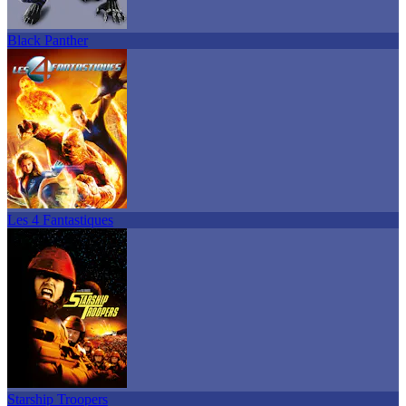
Black Panther
Les 4 Fantastiques
Starship Troopers