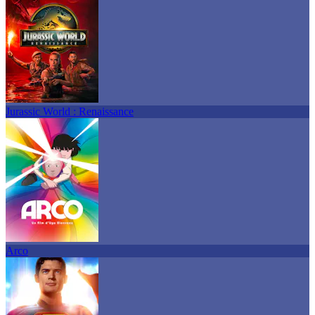
Jurassic World : Renaissance
Arco