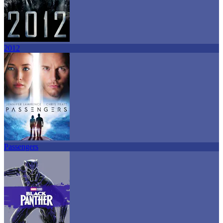
2012
Passengers