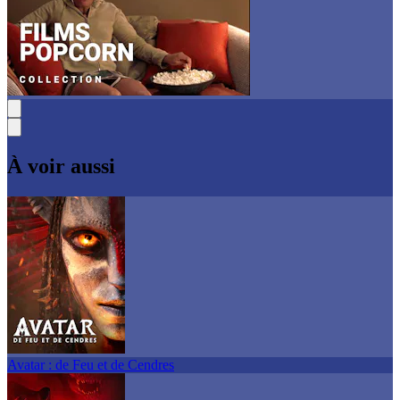
À voir aussi
Avatar : de Feu et de Cendres