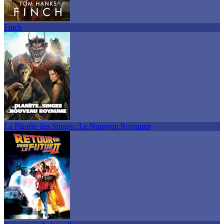
Finch
La Planète des Singes : Le Nouveau Royaume