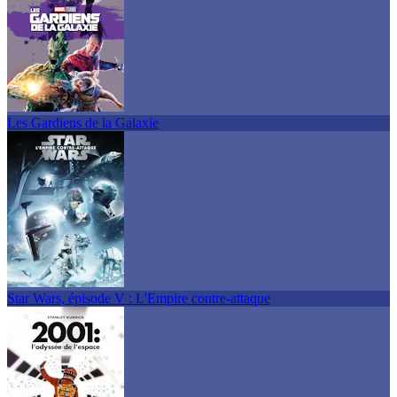
Les Gardiens de la Galaxie
Star Wars, épisode V : L'Empire contre-attaque