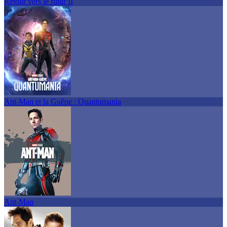
Retour vers le futur II
Ant-Man et la Guêpe : Quantumania
Ant-Man