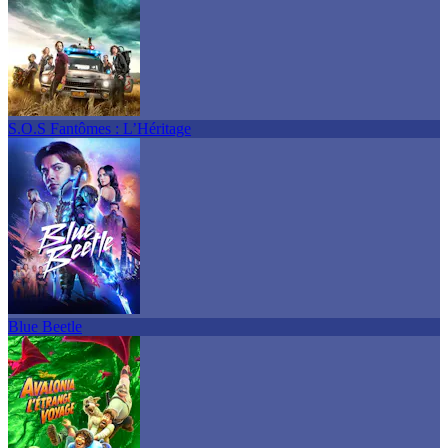
S.O.S Fantômes : L’Héritage
Blue Beetle