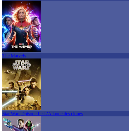
The Marvels
Star Wars, épisode II : L'Attaque des clones