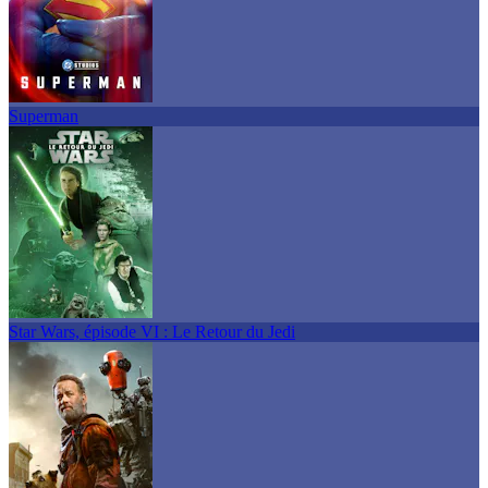
Superman
Star Wars, épisode VI : Le Retour du Jedi