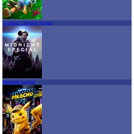
Avalonia, l'étrange voyage
Midnight Special