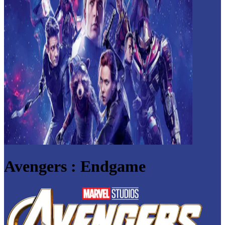
Avengers : Endgame