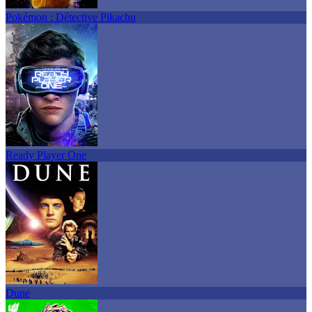
Pokémon : Détective Pikachu
Ready Player One
Dune