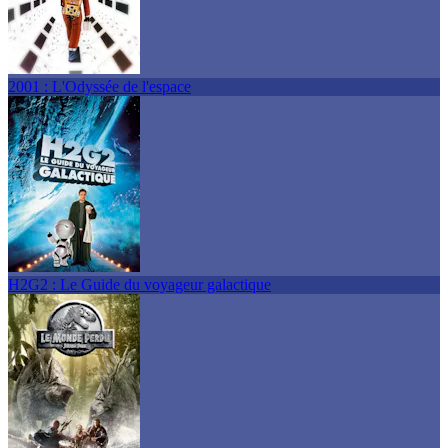
2001 : L'Odyssée de l'espace
H2G2 : Le Guide du voyageur galactique