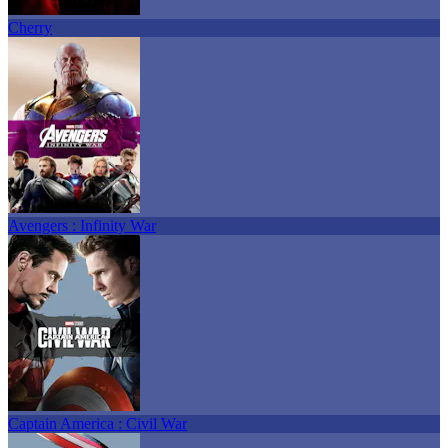
Cherry
Avengers : Infinity War
Captain America : Civil War