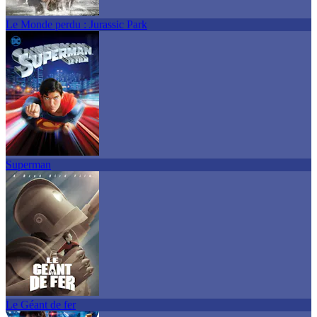
Le Monde perdu : Jurassic Park
Superman
Le Géant de fer