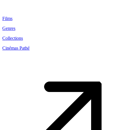
Films
Genres
Collections
Cinémas Pathé