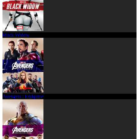
Black Widow
Avengers : Endgame