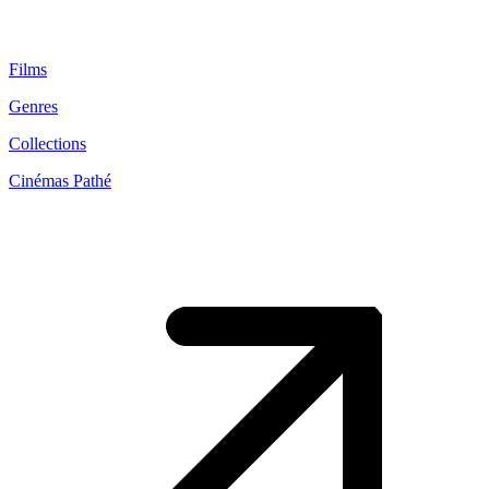
Films
Genres
Collections
Cinémas Pathé