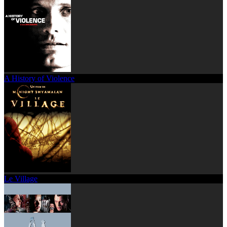
A History of Violence
Le Village