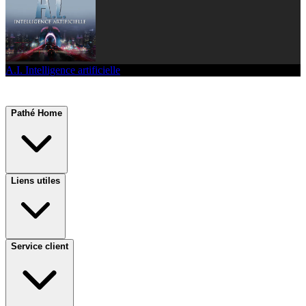
A.I. Intelligence artificielle
Pathé Home
Liens utiles
Service client