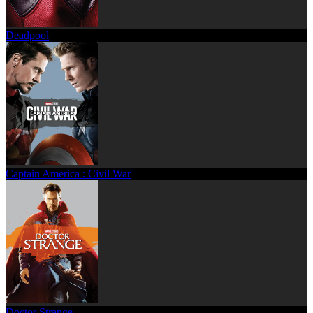
Deadpool
Captain America : Civil War
Doctor Strange