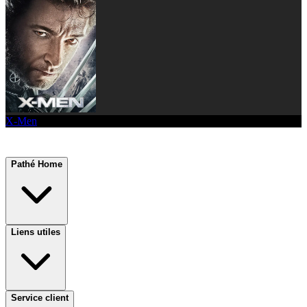
X-Men
Pathé Home
Liens utiles
Service client