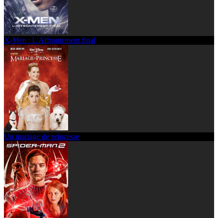
X-Men : L'Affrontement final
Un mariage de princesse