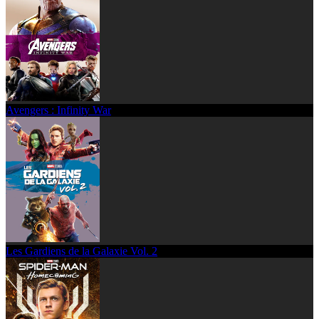
Avengers : Infinity War
Les Gardiens de la Galaxie Vol. 2