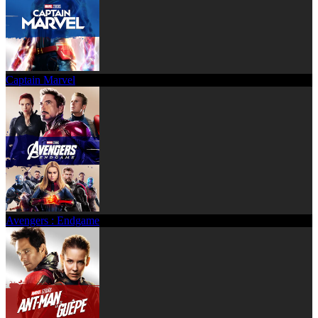
Captain Marvel
Avengers : Endgame