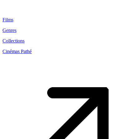
Films
Genres
Collections
Cinémas Pathé