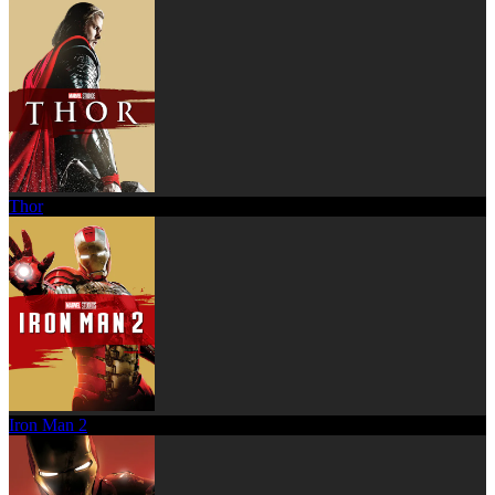
Thor
Iron Man 2