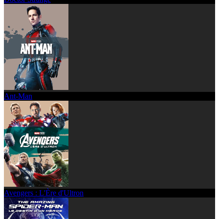
Ant-Man
Avengers : L'Ère d'Ultron