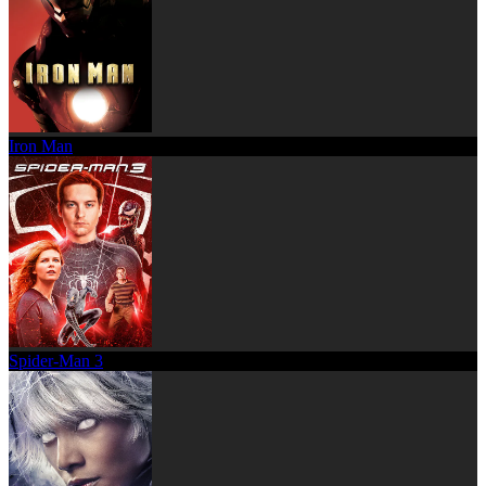
Iron Man
Spider-Man 3