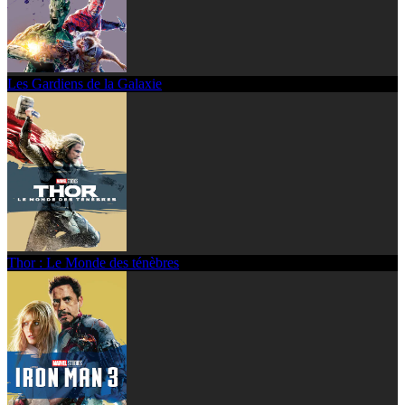
Les Gardiens de la Galaxie
Thor : Le Monde des ténèbres