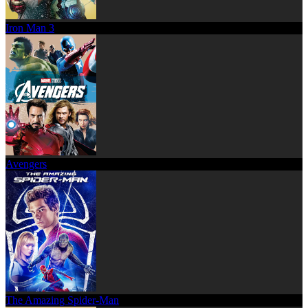
Iron Man 3
Avengers
The Amazing Spider-Man