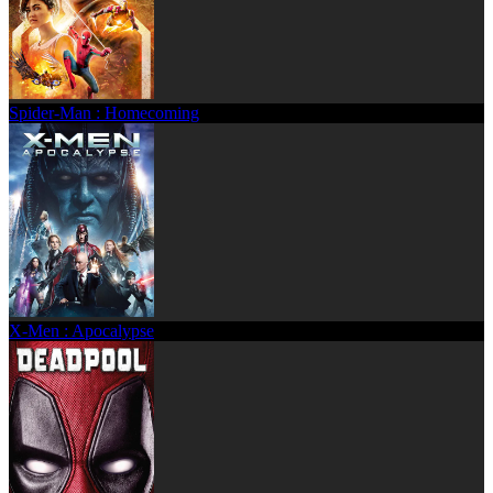
Spider-Man : Homecoming
X-Men : Apocalypse