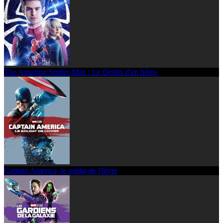
The Amazing Spider-Man : Le Destin d'un héros
Captain America, le soldat de l'hiver