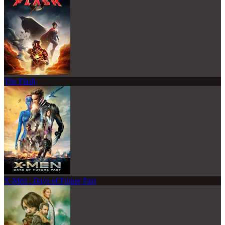
The Flash
X-Men : Days of Future Past