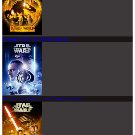
Jurassic World : Le Monde d'après
Star Wars, épisode I : La Menace fantôme