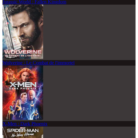
Jurassic World : Fallen Kingdom
Wolverine : Le Combat de l'immortel
X-Men : Dark Phoenix