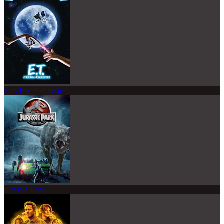
E.T. l'extra-terrestre
Jurassic Park