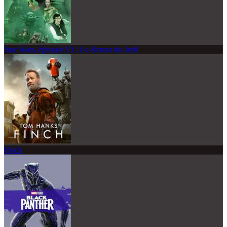
Star Wars, épisode VI : Le Retour du Jedi
Finch