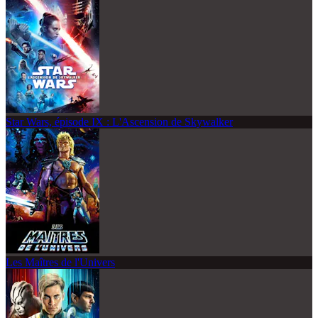
Star Wars, épisode IX : L'Ascension de Skywalker
Les Maîtres de l'Univers