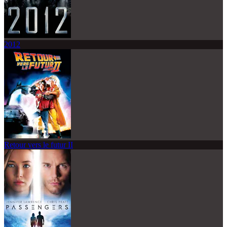
2012
Retour vers le futur II