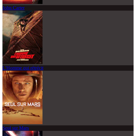
John Carter
L'Homme qui rétrécit
Seul sur Mars