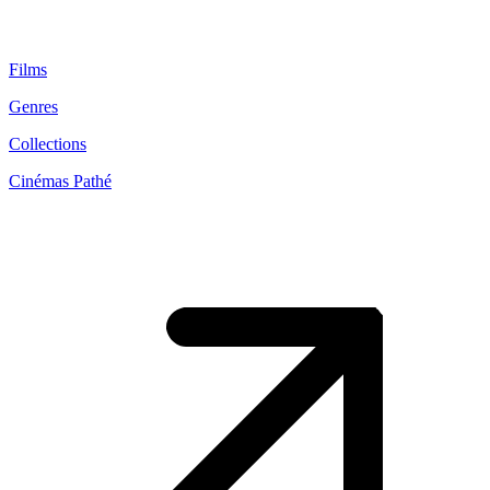
Films
Genres
Collections
Cinémas Pathé