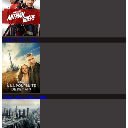
Ant-Man et la Guêpe
À la poursuite de demain