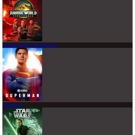
Jurassic World : Renaissance
Superman