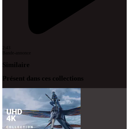
2:43
Bande-annonce
Similaire
Présent dans ces collections