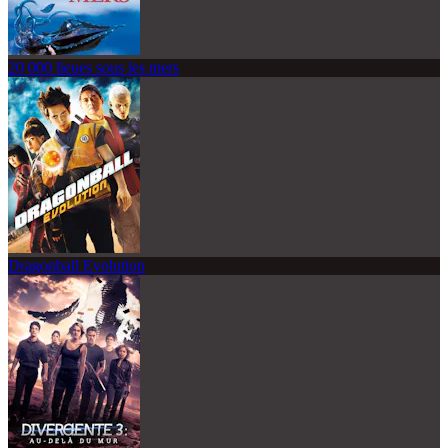
20 000 lieues sous les mers
Dragonball Evolution