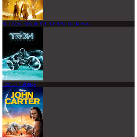
Star Wars, épisode VII : Le Réveil de la Force
Tron : L'Héritage