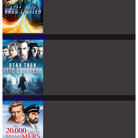
Star Trek : Sans limites
Star Trek Into Darkness