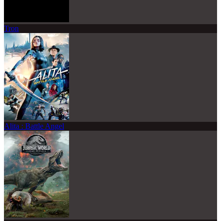
Tron
Alita : Battle Angel