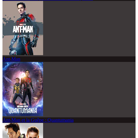
Ant-Man
Ant-Man et la Guêpe : Quantumania