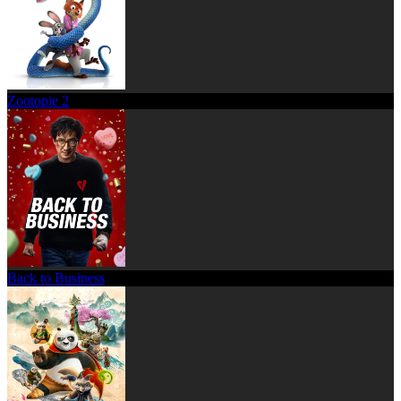
Zootopie 2
Back to Business