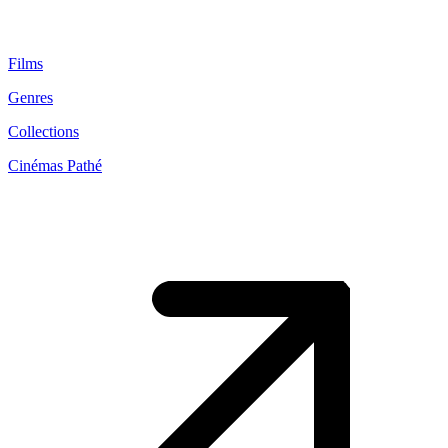
Films
Genres
Collections
Cinémas Pathé