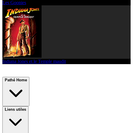
Les Goonies
Indiana Jones et le Temple maudit
Pathé Home
Liens utiles