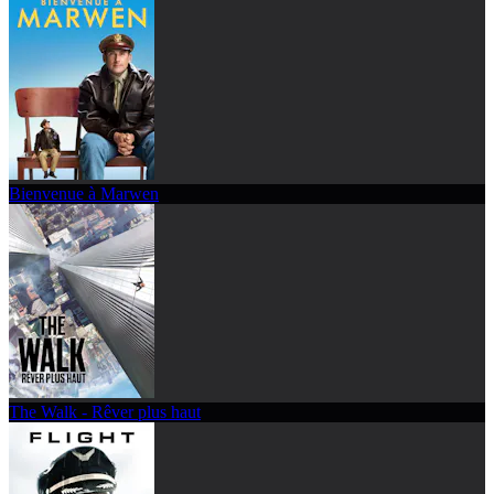
Bienvenue à Marwen
The Walk - Rêver plus haut