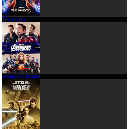
The Marvels
Avengers : Endgame