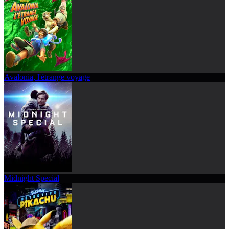
Avalonia, l'étrange voyage
Midnight Special