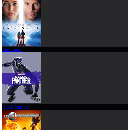
Passengers
Black Panther