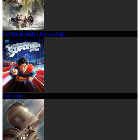
Le Monde perdu : Jurassic Park
Superman