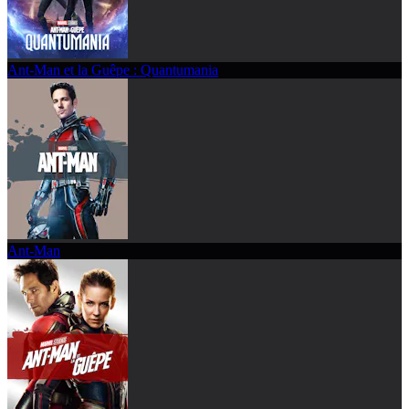
Ant-Man et la Guêpe : Quantumania
Ant-Man