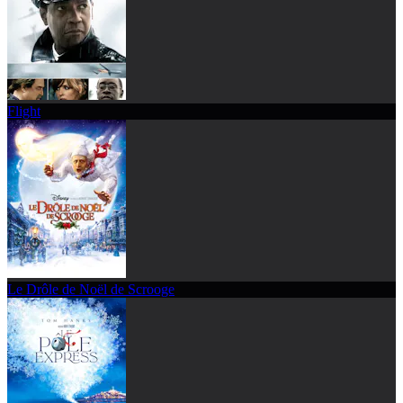
Flight
Le Drôle de Noël de Scrooge