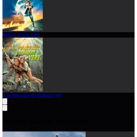
Retour vers le futur
À la poursuite du diamant vert
Présent dans ces collections