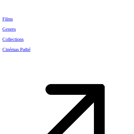
Films
Genres
Collections
Cinémas Pathé