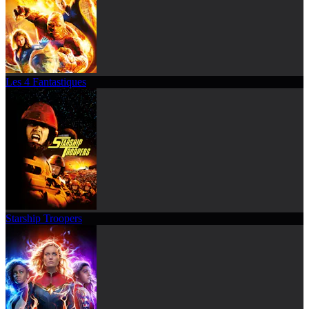
Les 4 Fantastiques
Starship Troopers