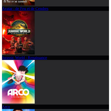
Avatar : de Feu et de Cendres
Jurassic World : Renaissance
Arco