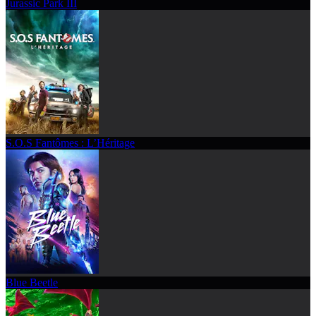
Jurassic Park III
S.O.S Fantômes : L’Héritage
Blue Beetle