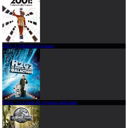
2001 : L'Odyssée de l'espace
H2G2 : Le Guide du voyageur galactique