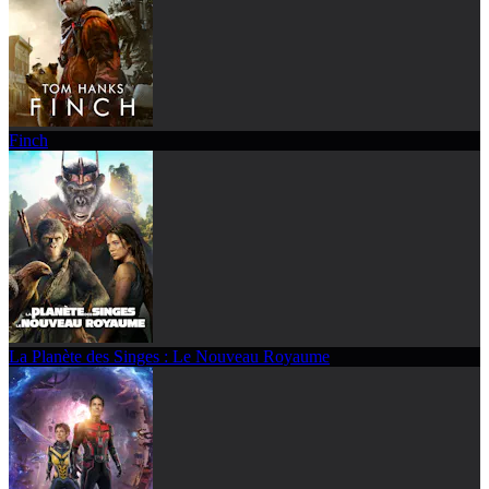
Finch
La Planète des Singes : Le Nouveau Royaume