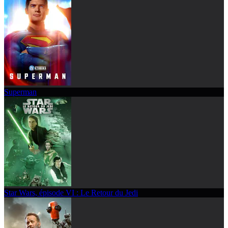
Superman
Star Wars, épisode VI : Le Retour du Jedi