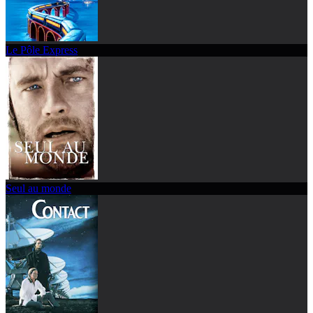
Le Pôle Express
Seul au monde