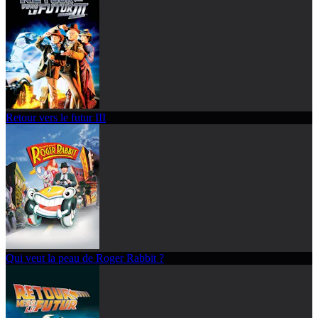
Retour vers le futur III
Qui veut la peau de Roger Rabbit ?