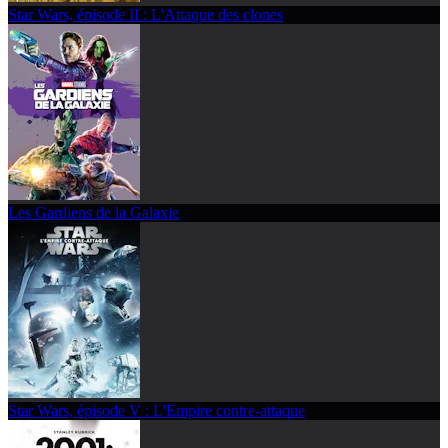
Star Wars, épisode II : L'Attaque des clones
Les Gardiens de la Galaxie
Star Wars, épisode V : L'Empire contre-attaque