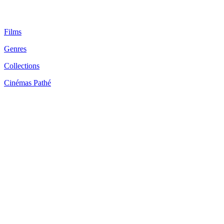
Films
Genres
Collections
Cinémas Pathé