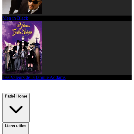
Men in Black
Les Valeurs de la famille Addams
Pathé Home
Liens utiles