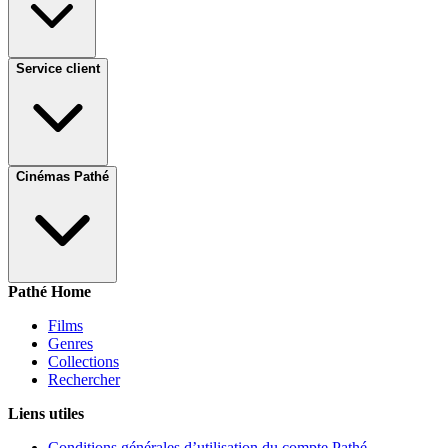
Service client
Cinémas Pathé
Pathé Home
Films
Genres
Collections
Rechercher
Liens utiles
Conditions générales d’utilisation du compte Pathé