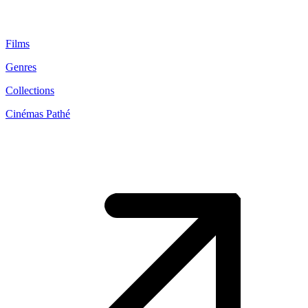
Films
Genres
Collections
Cinémas Pathé