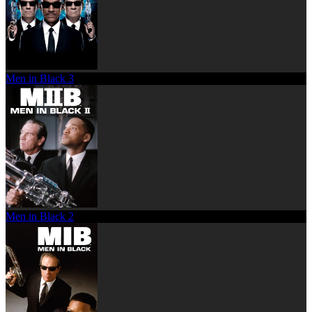
Men in Black 3
Men in Black 2