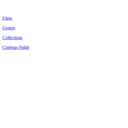
Films
Genres
Collections
Cinémas Pathé